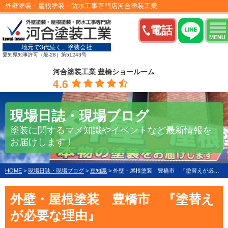
外壁塗装・屋根塗装・防水工事専門店河合塗装工業
電話
MENU
地元で3代続く、塗装会社
愛知県知事許可（般-28）第51243号
河合塗装工業 豊橋ショールーム
4.6
現場日誌・現場ブログ
塗装に関するマメ知識やイベントなど最新情報を
お届けします！
HOME
>
現場日誌・現場ブログ
>
豆知識
>
外壁・屋根塗装 豊橋市 『塗替えが必要な理由』
外壁・屋根塗装 豊橋市 『塗替え
が必要な理由』