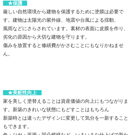
★保護
厳しい自然環境から建物を保護するために塗膜は必要で
す。建物は太陽光の紫外線、地震や台風による揺動、
風雨などにさらされています。素材の表面に皮膜を作り、
劣化の原因から大切な建物を守ります。
傷みを放置すると修繕費がかさむことにもなりかねませ
ん。
★美粧性向上
家を美しく塗替えることは資産価値の向上にもつながりま
す。新築のきれいな状態にもどすことはもちろん
新築時とは違ったデザインに変更して気分を一新すること
もできます。
色・ツヤ・平滑・凹凸模様など、いろいろな仕上げで新た