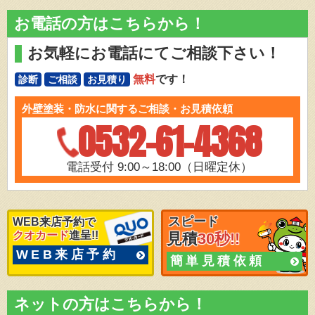
お電話の方はこちらから！
お気軽にお電話にてご相談下さい！
無料
です！
診断
ご相談
お見積り
外壁塗装・防水に関するご相談・お見積依頼
0532-61-4368
電話受付 9:00～18:00（日曜定休）
スピード
WEB来店予約で
クオカード
進呈!!
見積
30秒!!
WEB来店予約
簡単見積依頼
ネットの方はこちらから！