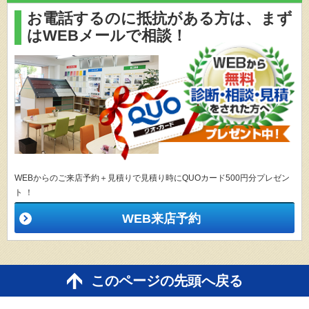
お電話するのに抵抗がある方は、
まず
はWEBメールで相談！
WEBからのご来店予約＋見積りで見積り時にQUOカード500円分プレゼン
ト ！
WEB来店予約
このページの先頭へ戻る