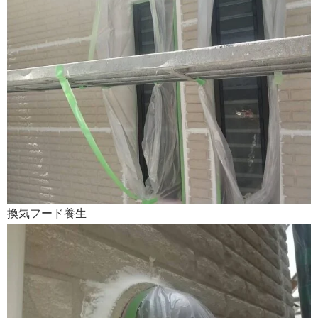
換気フード養生