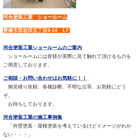
河合塗装工業 ショールーム
豊橋市西岩田五丁目9-14 1Ｆ
河合塗装工業ショールームのご案内
ショールームには皆様が実際に見て触れて頂けるものを
ご用意しております。
ご相談・お問い合わせはお気軽に！！
御見積り依頼、各種診断、不明な点等、お気軽にどう
ぞ。
お待ちしております。
河合塗装工業の施工事例集
「外壁塗装・屋根塗装を考えているけどイメージがわか
ない・・・」