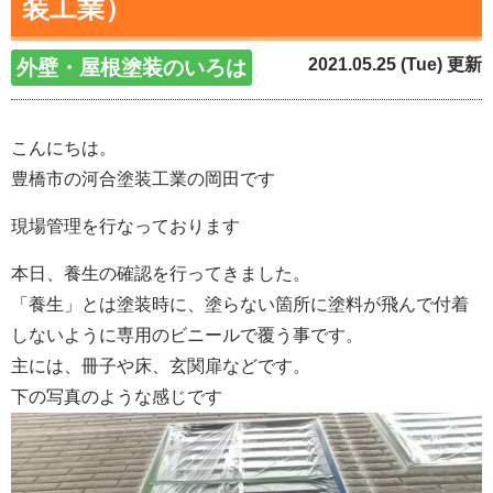
装工業）
2021.05.25 (Tue) 更新
外壁・屋根塗装のいろは
こんにちは。
豊橋市の河合塗装工業の岡田です
現場管理を行なっております
本日、養生の確認を行ってきました。
「養生」とは塗装時に、塗らない箇所に塗料が飛んで付着
しないように専用のビニールで覆う事です。
主には、冊子や床、玄関扉などです。
下の写真のような感じです