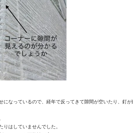
せになっているので、経年で反ってきて隙間が空いたり、釘が
。
たりはしていませんでした。