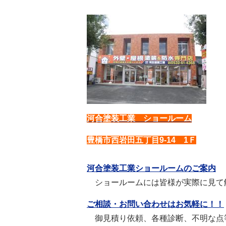
河合塗装工業 ショールーム
豊橋市西岩田五丁目9-14 1Ｆ
河合塗装工業ショールームのご案内
ショールームには皆様が実際に見て
ご相談・お問い合わせはお気軽に！！
御見積り依頼、各種診断、不明な点