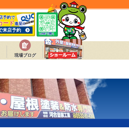
来店予約で
カード
進呈!!
で来店予約
LINEで開く
現場ブログ