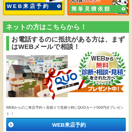
WEB来店予約
簡単見積依頼
ネットの方はこちらから！
お電話するのに抵抗がある方は、
まず
はWEBメールで相談！
WEBからのご来店予約＋見積りで見積り時にQUOカード500円分プレゼン
ト ！
WEB来店予約