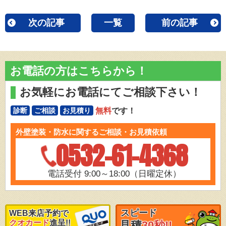
次の記事
一覧
前の記事
お電話の方はこちらから！
お気軽にお電話にてご相談下さい！
無料
です！
診断
ご相談
お見積り
外壁塗装・防水に関するご相談・お見積依頼
0532-61-4368
電話受付 9:00～18:00（日曜定休）
スピード
WEB来店予約で
クオカード
進呈!!
見積
30秒!!