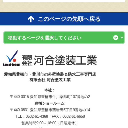
このページの先頭へ戻る
愛知県豊橋市・豊川市の外壁塗装＆防水工事専門店
有限会社 河合塗装工業
本社：
〒440-0015 愛知県豊橋市牛川薬師町107番地の2
豊橋ショールーム:
〒440-0831 愛知県豊橋市西岩田5丁目9番地の14
TEL：0532-61-4368 FAX：0532-61-6658
営業時間9:00～18:00（日曜定休）