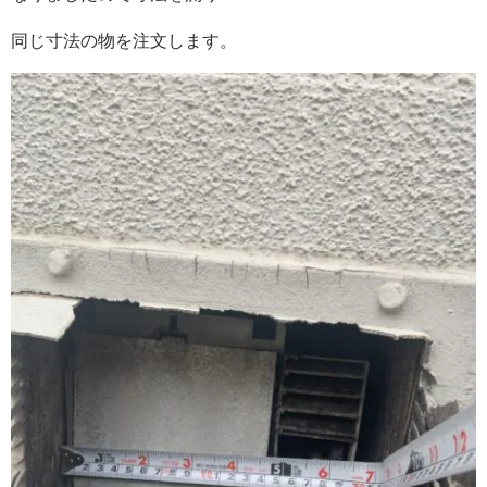
同じ寸法の物を注文します。