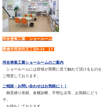
河合塗装工業 ショールーム
豊橋市西岩田五丁目9-14 1Ｆ
河合塗装工業ショールームのご案内
ショールームには皆様が実際に見て触れて頂けるものを
ご用意しております。
ご相談・お問い合わせはお気軽に！！
御見積り依頼、各種診断、不明な点等、お気軽にどう
ぞ。
お待ちしております。