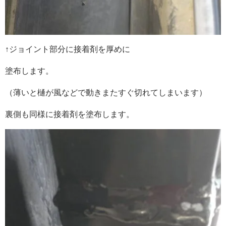
↑ジョイント部分に接着剤を厚めに
塗布します。
（薄いと樋が風などで動きまたすぐ切れてしまいます）
裏側も同様に接着剤を塗布します。