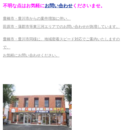
不明な点はお気軽に
お問い合わせ
くださいませ。
豊橋市・豊川市からの案件増加に伴い、
田原市・蒲郡市等東三河エリアでのお問い合わせが急増しています。
豊橋市・豊川市同様に、地域密着スピード対応でご案内いたしますの
で、
お気軽にお問い合わせください。