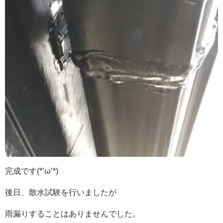
完成です(*’ω’*)
後日、散水試験を行いましたが
雨漏りすることはありませんでした。