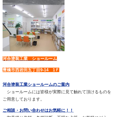
河合塗装工業 ショールーム
豊橋市西岩田五丁目9-14 1Ｆ
河合塗装工業ショールームのご案内
ショールームには皆様が実際に見て触れて頂けるものを
ご用意しております。
ご相談・お問い合わせはお気軽に！！