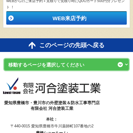
WEBからのご来店予約＋見積りで見積り時にQUOカード500円分プレゼン
ト ！
WEB来店予約
このページの先頭へ戻る
愛知県豊橋市・豊川市の外壁塗装＆防水工事専門店
有限会社 河合塗装工業
本社：
〒440-0015 愛知県豊橋市牛川薬師町107番地の2
豊橋ショールーム: