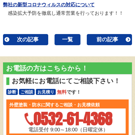
弊社の新型コロナウィルスの対応について
感染拡大予防を徹底し通常営業を行っております！！
次の記事
一覧
前の記事
お電話の方はこちらから！
お気軽にお電話にてご相談下さい！
無料
です！
診断
ご相談
お見積り
外壁塗装・防水に関するご相談・お見積依頼
0532-61-4368
電話受付 9:00～18:00（日曜定休）