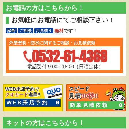
お電話の方はこちらから！
お気軽にお電話にてご相談下さい！
無料
です！
診断
ご相談
お見積り
外壁塗装・防水に関するご相談・お見積依頼
0532-61-4368
電話受付 9:00～18:00（日曜定休）
スピード
WEB来店予約で
クオカード
進呈!!
見積
30秒!!
WEB来店予約
簡単見積依頼
ネットの方はこちらから！