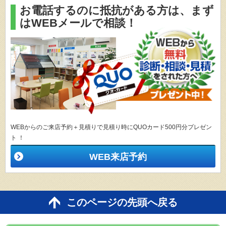
お電話するのに抵抗がある方は、
まず
はWEBメールで相談！
WEBからのご来店予約＋見積りで見積り時にQUOカード500円分プレゼン
ト ！
WEB来店予約
このページの先頭へ戻る