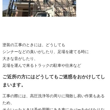
塗装の工事のときには、どうしても
シンナーなどの臭いがしたり、足場を建てる時に
大きな音がしたり、
足場を運んで来るトラックの駐車や往来など
ご近所の方にはどうしてもご迷惑をおかけしてし
まいます。
工事の際には、高圧洗浄等の周りに飛散し易い作業もある
ため、
そういったときは予め周囲にある車にカバーをかけたりな