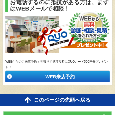
お電話するのに抵抗がある方は、
まず
はWEBメールで相談！
WEBからのご来店予約＋見積りで見積り時にQUOカード500円分プレゼン
ト ！
WEB来店予約
このページの先頭へ戻る