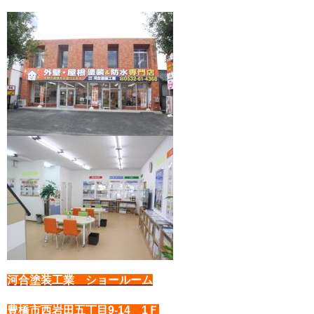
河合塗装工業 ショールーム
豊橋市西岩田五丁目9-14 1Ｆ