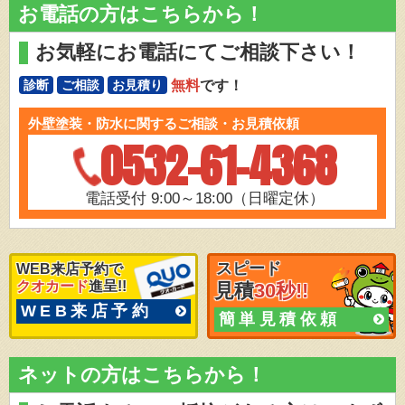
お電話の方はこちらから！
お気軽にお電話にてご相談下さい！
無料
です！
診断
ご相談
お見積り
外壁塗装・防水に関するご相談・お見積依頼
0532-61-4368
電話受付 9:00～18:00（日曜定休）
スピード
WEB来店予約で
クオカード
進呈!!
見積
30秒!!
WEB来店予約
簡単見積依頼
ネットの方はこちらから！