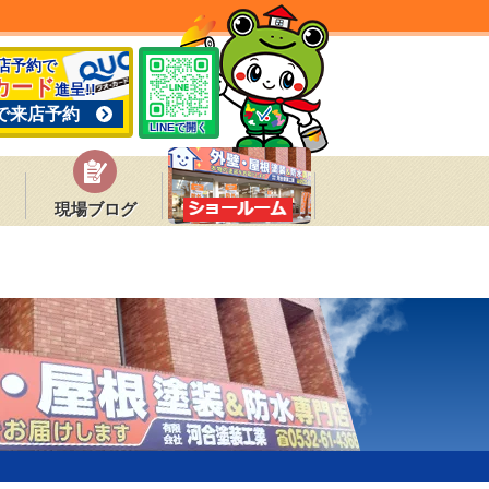
来店予約で
カード
進呈!!
で来店予約
LINEで開く
現場ブログ