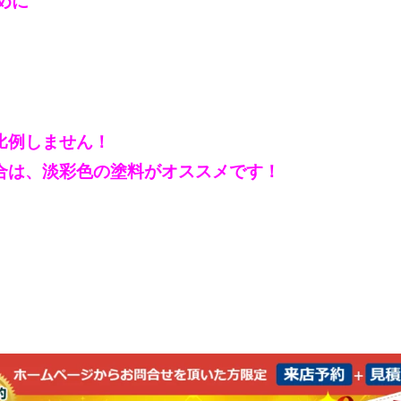
めに
比例しません！
合は、淡彩色の塗料がオススメです！