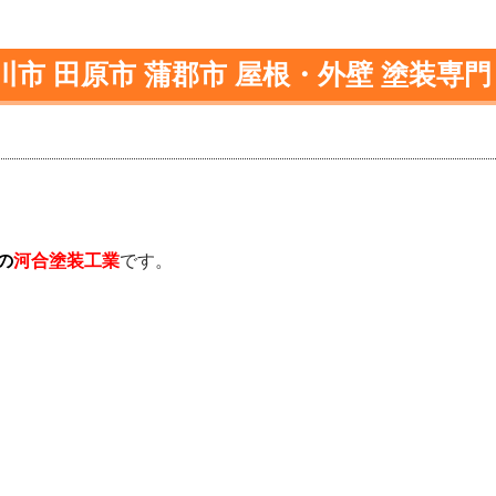
川市 田原市 蒲郡市 屋根・外壁 塗装専門
の
河合塗装工業
です。