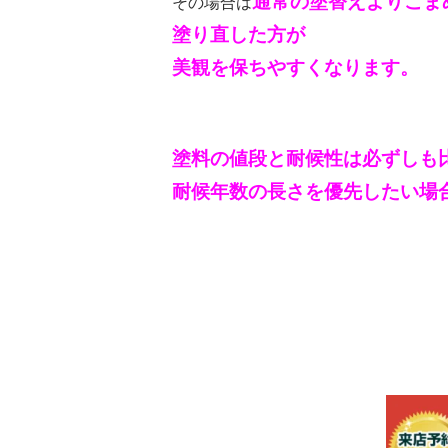
通常の塗替えよりこま
その場合は
塗り直した方が
美観を保ちやすくなります。
塗料の値段と耐候性は必ずしも
耐候年数の長さを優先したい場