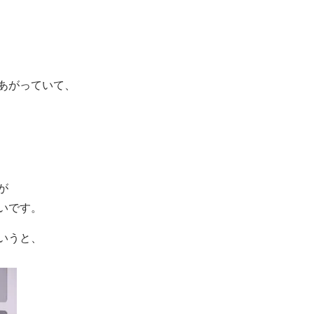
あがっていて、
が
いです。
いうと、