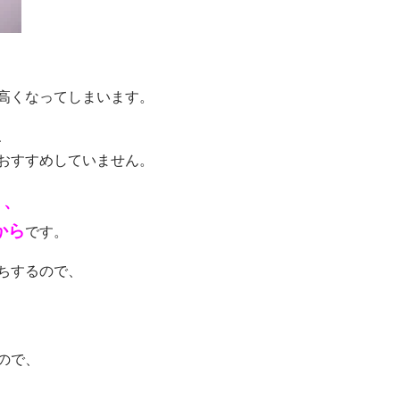
高くなってしまいます。
、
おすすめしていません。
く、
から
です。
ちするので、
ので、