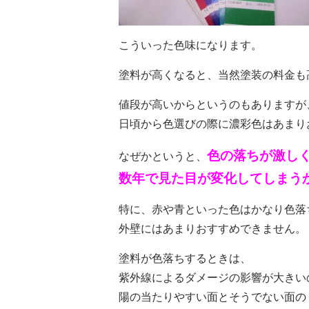
こういった色味になります。
塗料が高くなると、当然塗装の料金も
値段が高いからというのもありますが
日頃から色選びの際に濃彩色はあまり
色の落ちが激し
なぜかというと、
数年で見た目が変化してしまう
特に、赤や青といった色はかなり色落
外壁にはあまりおすすめできません。
塗料が色落ちするときは、
紫外線によるダメージの影響が大きい
陽の当たりやすい面とそうでない面の