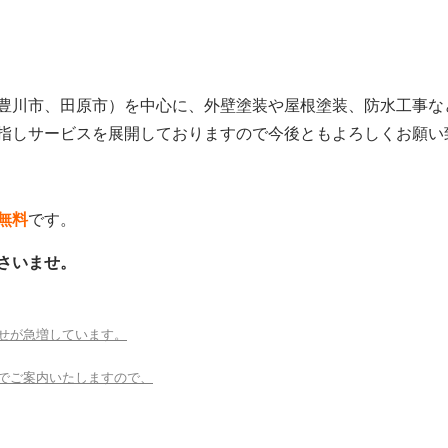
豊川市、田原市）を中心に、外壁塗装や屋根塗装、防水工事な
指しサービスを展開しておりますので今後ともよろしくお願い
無料
です。
さいませ。
せが急増しています。
でご案内いたしますので、