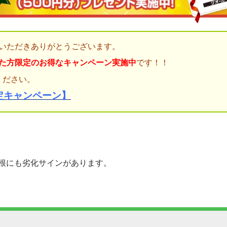
いただきありがとうございます。
た方限定のお得なキャンペーン実施中
です！！
ください。
定キャンペーン】
根にも劣化サインがあります。