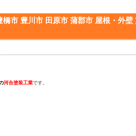
橋市 豊川市 田原市 蒲郡市 屋根・外壁
の
河合塗装工業
です。