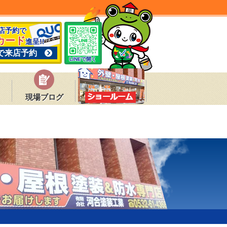
来店予約で
カード
進呈!!
で来店予約
LINEで開く
現場ブログ