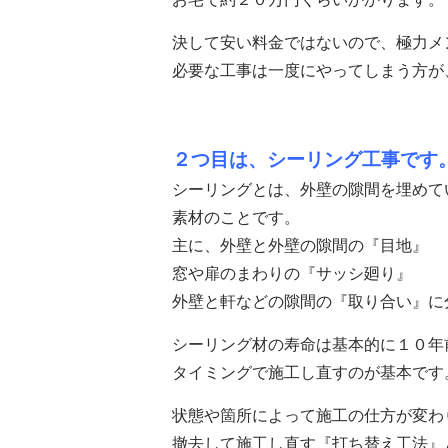
決して安い料金ではないので、極力メ
必要な工事は一度にやってしまう方が
２つ目は、シーリング工事です
シーリングとは、外壁の隙間を埋めて
素材のことです。
主に、外壁と外壁の隙間の『目地』
窓や扉のまわりの『サッシ廻り』
外壁と軒などの隙間の『取り合い』に
シーリング材の寿命は基本的に１０年
タイミングで施工し直すのが基本です
状態や箇所によって施工の仕方が変わ
撤去して施工し直す『打ち替え工法』