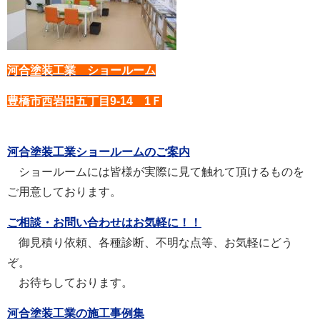
河合塗装工業 ショールーム
豊橋市西岩田五丁目9-14 1Ｆ
河合塗装工業ショールームのご案内
ショールームには皆様が実際に見て触れて頂けるものを
ご用意しております。
ご相談・お問い合わせはお気軽に！！
御見積り依頼、各種診断、不明な点等、お気軽にどう
ぞ。
お待ちしております。
河合塗装工業の施工事例集