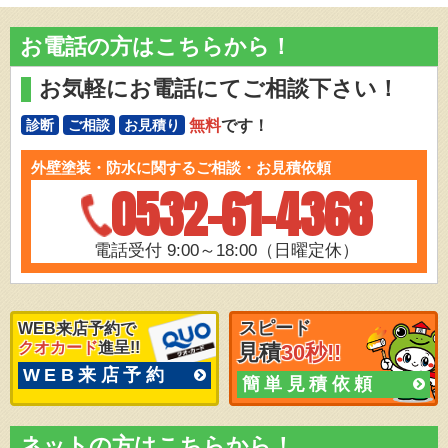
お電話の方はこちらから！
お気軽にお電話にてご相談下さい！
無料
です！
診断
ご相談
お見積り
外壁塗装・防水に関するご相談・お見積依頼
0532-61-4368
電話受付 9:00～18:00（日曜定休）
スピード
WEB来店予約で
クオカード
進呈!!
見積
30秒!!
WEB来店予約
簡単見積依頼
ネットの方はこちらから！