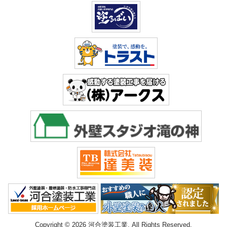
Copyright © 2026 河合塗装工業. All Rights Reserved.