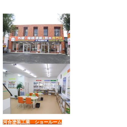
河合塗装工業 ショールーム