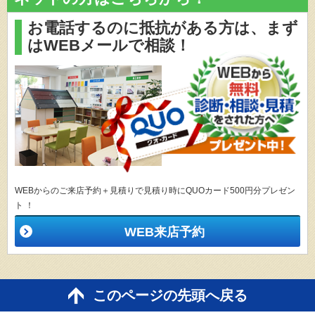
お電話するのに抵抗がある方は、
まず
はWEBメールで相談！
WEBからのご来店予約＋見積りで見積り時にQUOカード500円分プレゼン
ト ！
WEB来店予約
このページの先頭へ戻る