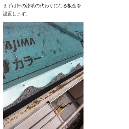
まずは軒の漆喰の代わりになる板金を
設置します。