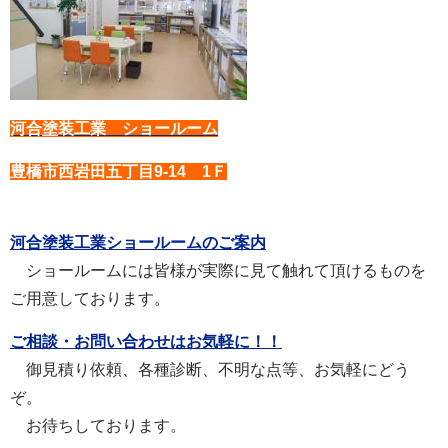
河合塗装工業 ショールーム
豊橋市西岩田五丁目9-14 1Ｆ
河合塗装工業ショールームのご案内
ショールームには皆様が実際に見て触れて頂けるものを
ご用意しております。
ご相談・お問い合わせはお気軽に！！
御見積り依頼、各種診断、不明な点等、お気軽にどう
ぞ。
お待ちしております。