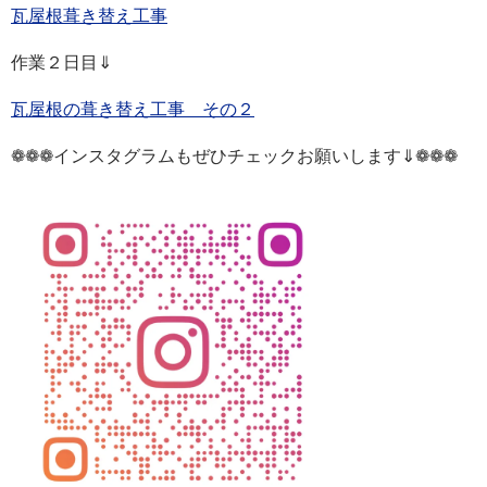
瓦屋根葺き替え工事
作業２日目⇓
瓦屋根の葺き替え工事 その２
❁❁❁インスタグラムもぜひチェックお願いします⇓❁❁❁