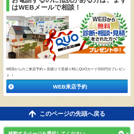
お電話するのに抵抗がある方は、
まず
はWEBメールで相談！
WEBからのご来店予約＋見積りで見積り時にQUOカード500円分プレゼン
ト ！
WEB来店予約
このページの先頭へ戻る