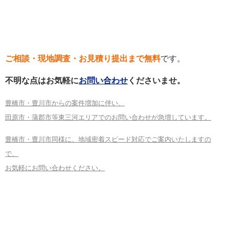
ご相談・現地調査・お見積り提出まで無料
です。
不明な点はお気軽に
お問い合わせ
くださいませ。
豊橋市・豊川市からの案件増加に伴い、
田原市・蒲郡市等東三河エリアでのお問い合わせが急増しています。
豊橋市・豊川市同様に、地域密着スピード対応でご案内いたしますの
で、
お気軽にお問い合わせください。