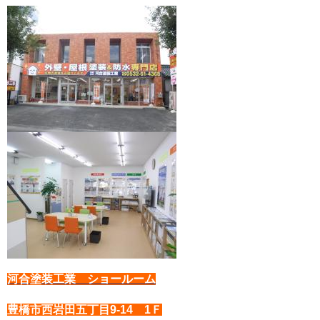
河合塗装工業 ショールーム
豊橋市西岩田五丁目9-14 1Ｆ