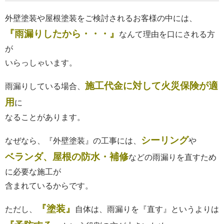
外壁塗装や屋根塗装をご検討されるお客様の中には、
『雨漏りしたから・・・』
なんて理由を口にされる方
が
いらっしゃいます。
施工代金に対して火災保険が適
雨漏りしている場合、
用
に
なることがあります。
シーリング
なぜなら、『外壁塗装』の工事には、
や
ベランダ、屋根の防水・補修
などの雨漏りを直すため
に必要な施工が
含まれているからです。
『塗装』
ただし、
自体は、雨漏りを『直す』というよりは