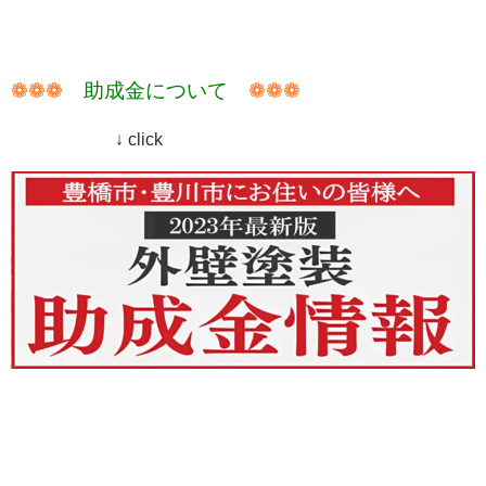
❁❁❁
助成金について
❁❁❁
↓ click