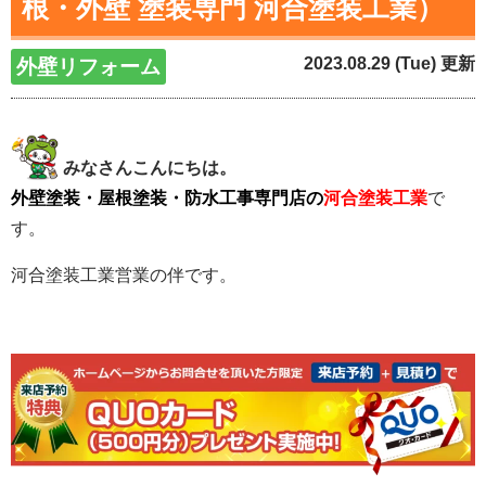
根・外壁 塗装専門 河合塗装工業）
2023.08.29 (Tue) 更新
外壁リフォーム
みなさんこんにちは。
外壁塗装・屋根塗装・防水工事専門店の
河合塗装工業
で
す。
河合塗装工業営業の伴です。