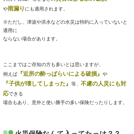
雨漏り
や
にも適用されます。
※ただし、津波や洪水などの水災は特約に入っていないと
適用に
ならない場合があります。
ここまではご存知の方も多いとは思いますが、
『近所の酔っぱらいによる破損』
例えば
や
『子供が壊してしまった』
不慮の人災にも対
等、
応
できる
場合もあり、意外と使い勝手の多い保険だったりします。
火災保険なんて入ってたっけ？？