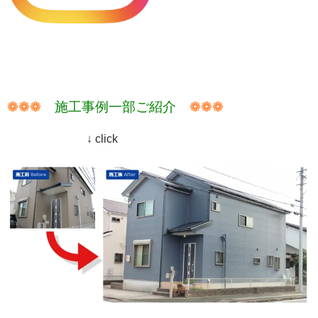
❁❁❁
施工事例一部ご紹介
❁❁❁
↓ click