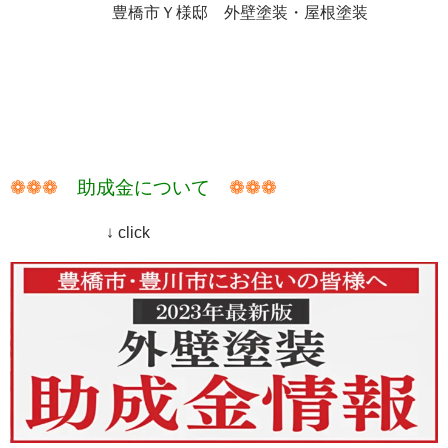
豊橋市Ｙ様邸 外壁塗装・屋根塗装
❁❁❁
助成金について
❁❁❁
↓ click