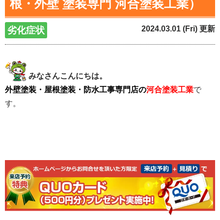
根・外壁 塗装専門 河合塗装工業）
2024.03.01 (Fri) 更新
劣化症状
みなさんこんにちは。
外壁塗装・屋根塗装・防水工事専門店の
河合塗装工業
で
す。