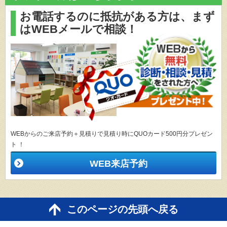
お電話するのに抵抗がある方は、
まず
はWEBメールで相談！
WEBからのご来店予約＋見積りで見積り時にQUOカード500円分プレゼン
ト ！
WEB来店予約
このページの先頭へ戻る