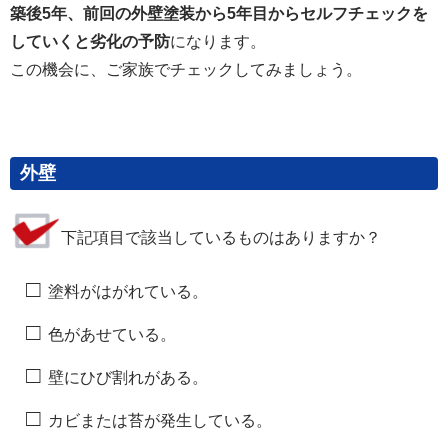
築後5年、前回の外壁塗装から5年目からセルフチェックを
していくと劣化の予防
になります。
この機会に、ご家族でチェックしてみましょう。
外壁
下記項目で該当しているものはありますか？
□
塗料がはがれている。
□
色があせている。
□
壁にひび割れがある。
□
カビまたは苔が発生している。