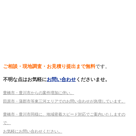
ご相談・現地調査・お見積り提出まで無料
です。
不明な点はお気軽に
お問い合わせ
くださいませ。
豊橋市・豊川市からの案件増加に伴い、
田原市・蒲郡市等東三河エリアでのお問い合わせが急増しています。
豊橋市・豊川市同様に、地域密着スピード対応でご案内いたしますの
で、
お気軽にお問い合わせください。