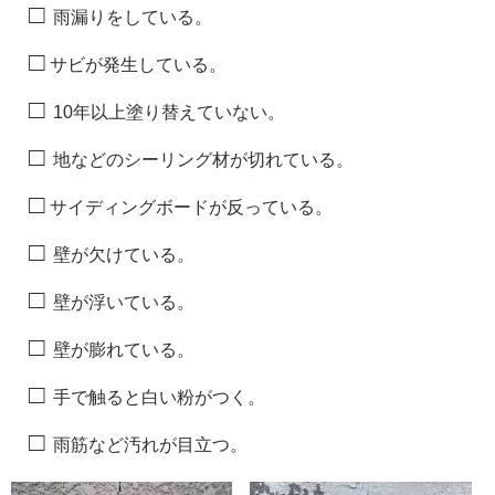
□
雨漏りをしている。
□
サビが発生している。
□
10年以上塗り替えていない。
□
地などのシーリング材が切れている。
□
サイディングボードが反っている。
□
壁が欠けている。
□
壁が浮いている。
□
壁が膨れている。
□
手で触ると白い粉がつく。
□
雨筋など汚れが目立つ。