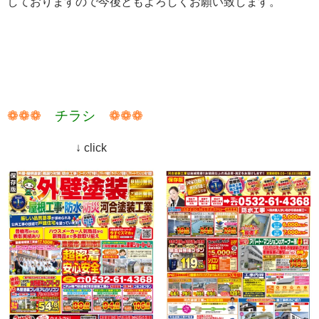
しておりますので今後ともよろしくお願い致します。
❁❁❁
チラシ
❁❁❁
↓ click