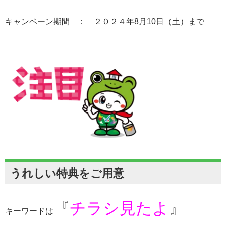
キャンペーン期間 ： ２０２４年8月10日（土）まで
うれしい特典をご用意
『
チラシ見たよ
』
キーワードは