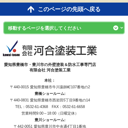
このページの先頭へ戻る
愛知県豊橋市・豊川市の外壁塗装＆防水工事専門店
有限会社 河合塗装工業
本社：
〒440-0015 愛知県豊橋市牛川薬師町107番地の2
豊橋ショールーム:
〒440-0831 愛知県豊橋市西岩田5丁目9番地の14
TEL：0532-61-4368 FAX：0532-61-6658
営業時間9:00～18:00（日曜定休）
豊川ショールーム:
〒442-0051 愛知県豊川市中央通4丁目1番地