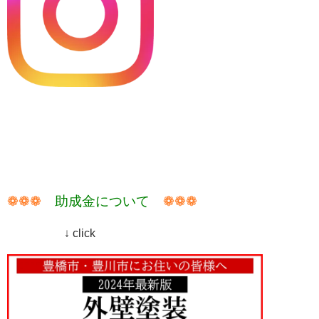
❁❁❁
助成金について
❁❁❁
↓ click