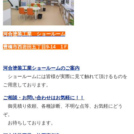
河合塗装工業 ショールーム
豊橋市西岩田五丁目9-14 1Ｆ
河合塗装工業ショールームのご案内
ショールームには皆様が実際に見て触れて頂けるものを
ご用意しております。
ご相談・お問い合わせはお気軽に！！
御見積り依頼、各種診断、不明な点等、お気軽にどう
ぞ。
お待ちしております。