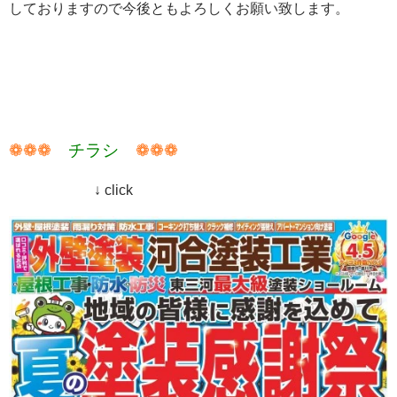
しておりますので今後ともよろしくお願い致します。
❁❁❁
チラシ
❁❁❁
↓ click