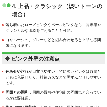
4.
上品・クラシック（淡いトーンの
場合）
落ち着いたローズピンクやペールピンクなら、高級感や
クラシカルな印象を与えることも可能。
白やベージュ、グレーなどと組み合わせると上品な雰囲
気になります。
🔶 ピンク外壁の注意点
色あせや汚れが目立ちやすい
：特に淡いピンクは時間と
ともに色褪せたり、排気ガスなどで黒ずんだりしやすい
です。
周囲との調和
：周囲の景観や住宅街の雰囲気と合ってい
るかは要確認。