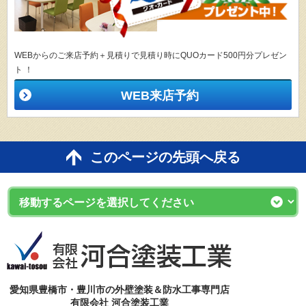
WEBからのご来店予約＋見積りで見積り時にQUOカード500円分プレゼン
ト ！
WEB来店予約
このページの先頭へ戻る
愛知県豊橋市・豊川市の外壁塗装＆防水工事専門店
有限会社 河合塗装工業