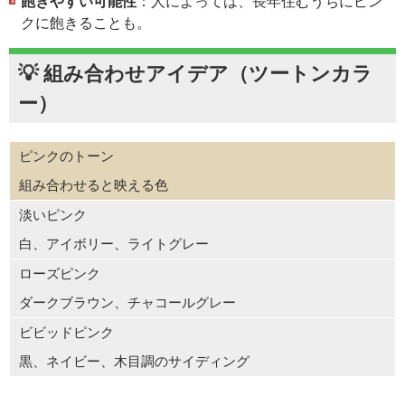
飽きやすい可能性
：人によっては、長年住むうちにピン
クに飽きることも。
💡 組み合わせアイデア（ツートンカラ
ー）
ピンクのトーン
組み合わせると映える色
淡いピンク
白、アイボリー、ライトグレー
ローズピンク
ダークブラウン、チャコールグレー
ビビッドピンク
黒、ネイビー、木目調のサイディング