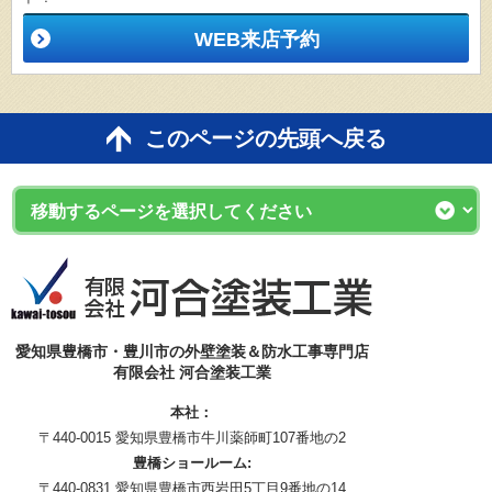
WEB来店予約
このページの先頭へ戻る
愛知県豊橋市・豊川市の外壁塗装＆防水工事専門店
有限会社 河合塗装工業
本社：
〒440-0015 愛知県豊橋市牛川薬師町107番地の2
豊橋ショールーム:
〒440-0831 愛知県豊橋市西岩田5丁目9番地の14