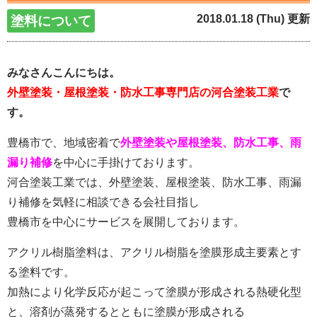
2018.01.18 (Thu) 更新
塗料について
みなさんこんにちは。
外壁塗装・屋根塗装・防水工事専門店の河合塗装工業
で
す。
豊橋市で、地域密着で
外壁塗装や屋根塗装、防水工事、雨
漏り補修
を中心に手掛けております。
河合塗装工業では、外壁塗装、屋根塗装、防水工事、雨漏
り補修を気軽に相談できる会社目指し
豊橋市を中心にサービスを展開しております。
アクリル樹脂塗料は、アクリル樹脂を塗膜形成主要素とす
る塗料です。
加熱により化学反応が起こって塗膜が形成される熱硬化型
と、溶剤が蒸発するとともに塗膜が形成される