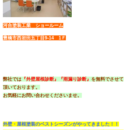
河合塗装工業 ショールーム
豊橋市西岩田五丁目9-14 1Ｆ
弊社では
『外壁屋根診断』『雨漏り診断』
を無料でさせて
頂いております。
お気軽にお問い合わせくださいませ。
外壁・屋根塗装のベストシーズンがやってきました！！