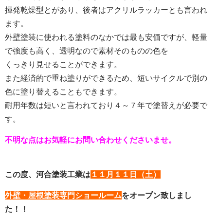
揮発乾燥型とがあり、後者はアクリルラッカーとも言われ
ます。
外壁塗装に使われる塗料のなかでは最も安価ですが、軽量
で強度も高く、透明なので素材そのものの色を
くっきり見せることができます。
また経済的で重ね塗りができるため、短いサイクルで別の
色に塗り替えることもできます。
耐用年数は短いと言われており４～７年で塗替えが必要で
す。
不明な点はお気軽にお問い合わせくださいませ。
この度、河合塗装工業は
１１月１１日（土）
外壁・屋根塗装専門ショールーム
をオープン致しまし
た！！