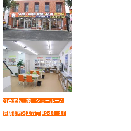
河合塗装工業 ショールーム
豊橋市西岩田五丁目9-14 1Ｆ