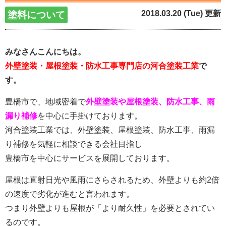
2018.03.20 (Tue) 更新
塗料について
みなさんこんにちは。
外壁塗装・屋根塗装・防水工事専門店の河合塗装工業
で
す。
豊橋市で、地域密着で
外壁塗装や屋根塗装、防水工事、雨
漏り補修
を中心に手掛けております。
河合塗装工業では、外壁塗装、屋根塗装、防水工事、雨漏
り補修を気軽に相談できる会社目指し
豊橋市を中心にサービスを展開しております。
屋根は直射日光や風雨にさらされるため、外壁よりも約2倍
の速度で劣化が進むと言われます。
つまり外壁よりも屋根が「より耐久性」を必要とされてい
るのです。