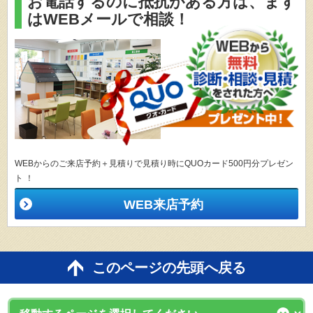
お電話するのに抵抗がある方は、
まず
はWEBメールで相談！
WEBからのご来店予約＋見積りで見積り時にQUOカード500円分プレゼン
ト ！
WEB来店予約
このページの先頭へ戻る