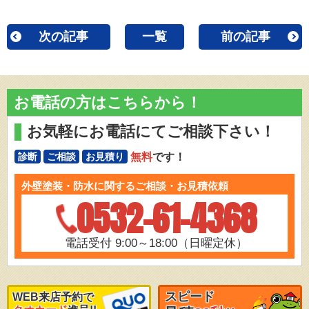
次の記事
一覧
前の記事
お電話の方はこちらから！
お気軽にお電話にてご相談下さい！
無料
です！
診断
ご相談
お見積り
外壁塗装・防水に関するご相談・お見積依頼
0532-61-4368
電話受付 9:00～18:00（日曜定休）
スピード
WEB来店予約で