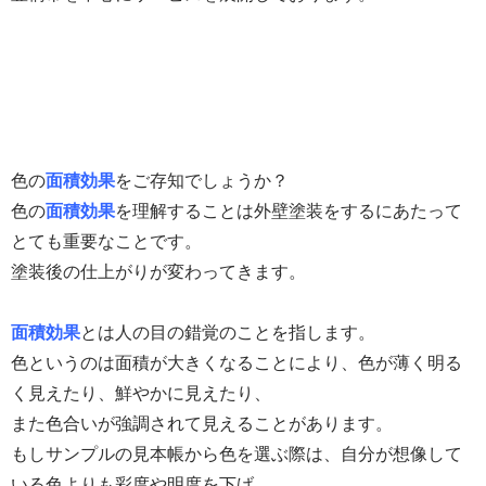
色の
面積効果
をご存知でしょうか？
色の
面積効果
を理解することは
外壁塗装をするにあたって
とても重要なことです。
塗装後の仕上がりが変わってきます。
面積効果
とは人の目の錯覚のことを指します。
色というのは面積が大きくなることにより、色が薄く明る
く見えたり、鮮やかに見えたり、
また色合いが強調されて見えることがあります。
もしサンプルの見本帳から色を選ぶ際は、自分が想像して
いる色よりも彩度や明度を下げ、