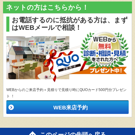
ネットの方はこちらから！
お電話するのに抵抗がある方は、
まず
はWEBメールで相談！
WEBからのご来店予約＋見積りで見積り時にQUOカード500円分プレゼン
ト ！
WEB来店予約
このページの先頭へ戻る