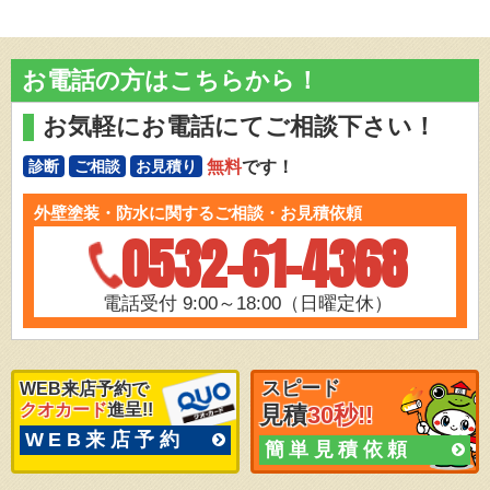
お電話の方はこちらから！
お気軽にお電話にてご相談下さい！
無料
です！
診断
ご相談
お見積り
外壁塗装・防水に関するご相談・お見積依頼
0532-61-4368
電話受付 9:00～18:00（日曜定休）
スピード
WEB来店予約で
クオカード
進呈!!
見積
30秒!!
WEB来店予約
簡単見積依頼