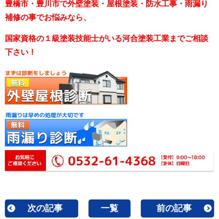
豊橋市・豊川市で外壁塗装・屋根塗装・防水工事・雨漏り
補修の事でお悩みなら、
国家資格の１級塗装技能士がいる河合塗装工業までご相談
下さい！
次の記事
一覧
前の記事