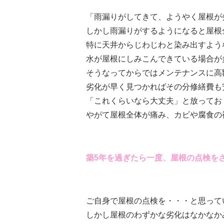
「雨漏りがしてきて、ようやく屋根が
しかし雨漏りがするようになると屋根
特に天井からじわじわと染み出すよう
水が屋根にしみこんできている場合が
そうなってからではメンテナンスに高
劣化が早く見つかればその分修繕費も
「これくらいなら大丈夫」と放ってお
やがて屋根全体が痛み、カビや腐食の
築5年を過ぎたら一度、屋根の点検を
ご自身で屋根の点検を・・・と思って
しかし屋根のわずかな劣化はなかなか