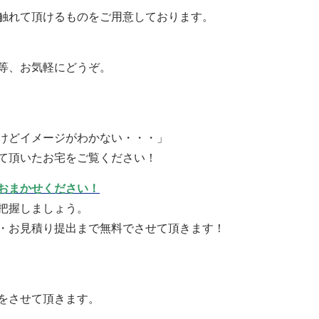
触れて頂けるものをご用意しております。
等、お気軽にどうぞ。
けどイメージがわかない・・・」
て頂いたお宅をご覧ください！
おまかせください！
把握しましょう。
・お見積り提出まで無料でさせて頂きます！
をさせて頂きます。