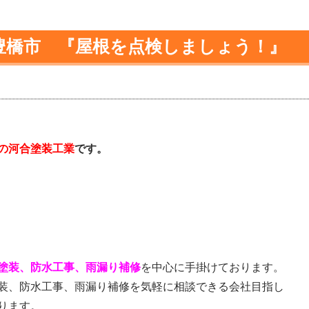
豊橋市 『屋根を点検しましょう！』
の河合塗装工業
です。
塗装、防水工事、雨漏り補修
を中心に手掛けております。
装、防水工事、雨漏り補修を気軽に相談できる会社目指し
ります。