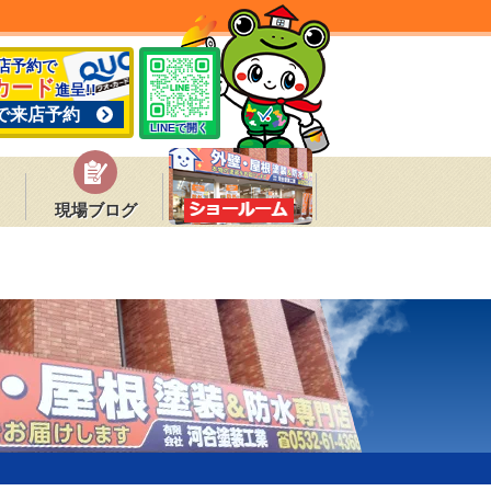
来店予約で
カード
進呈!!
で来店予約
LINEで開く
現場ブログ