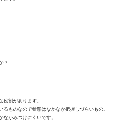
か？
な役割があります。
いるものなので
状態はなかなか把握しづらいもの。
かなかみつけにくいです。