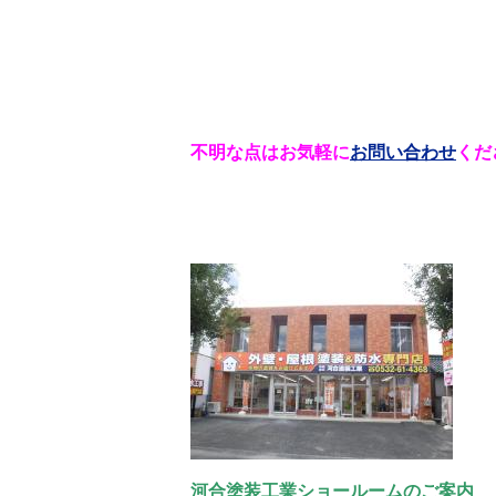
不明な点はお気軽に
お問い合わせ
くだ
河合塗装工業ショールームのご案内