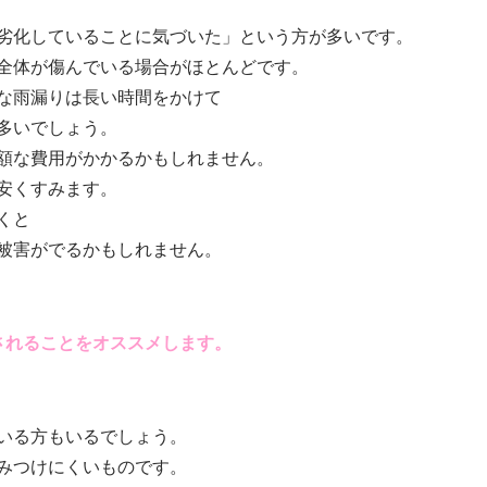
劣化していることに気づいた」という方が多いです。
全体が傷んでいる場合がほとんどです。
な雨漏りは長い時間をかけて
多いでしょう。
額な費用がかかるかもしれません。
安くすみます。
くと
被害がでるかもしれません。
されることをオススメします。
いる方もいるでしょう。
みつけにくいものです。