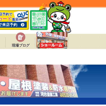
来店予約で
カード
進呈!!
で来店予約
LINEで開く
現場ブログ