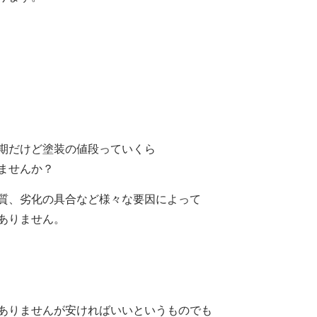
期だけど塗装の値段っていくら
ませんか？
質、劣化の具合など様々な要因によって
ありません。
ありませんが安ければいいというものでも