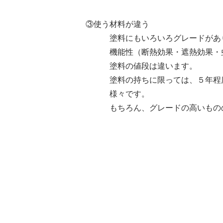
③使う材料が違う
塗料にもいろいろグレードがあり
機能性（断熱効果・遮熱効果・虫
塗料の値段は違います。
塗料の持ちに限っては、５年程度
様々です。
もちろん、グレードの高いものの