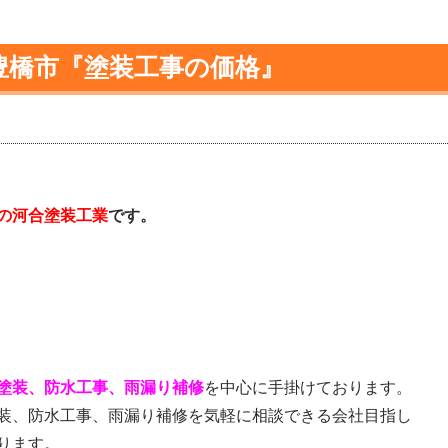
豊橋市『塗装工事の価格』
の河合塗装工業
です。
塗装、防水工事、雨漏り補修
を中心に手掛けております。
装、防水工事、雨漏り補修を気軽に相談できる会社目指し
ります。