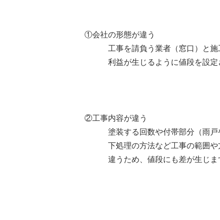
①会社の形態が違う
工事を請負う業者（窓口）と施工
利益が生じるように値段を設定さ
②工事内容が違う
塗装する回数や付帯部分（雨戸や
下処理の方法など工事の範囲や方
違うため、値段にも差が生じま