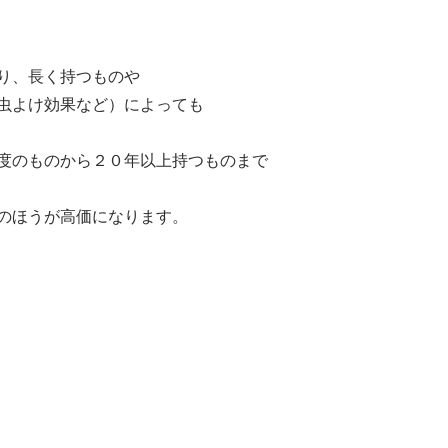
、長く持つものや
よけ効果など）によっても
のものから２０年以上持つものまで
ほうが高価になります。