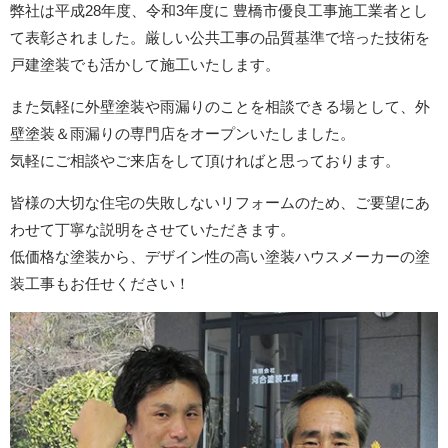
弊社は平成28年度、令和3年度に 豊橋市優良工事施工業者とし
て表彰されました。厳しい公共工事の品質基準で培った技術を
戸建塗装でも活かして施工いたします。
また気軽に外壁塗装や雨漏りのことを相談できる場として、外
壁塗装＆雨漏りの専門店をオープンいたしました。
気軽にご相談やご来店をして頂ければと思っております。
皆様の大切な住宅の失敗しないリフォームのため、ご要望にあ
わせて丁寧な説明をさせていただきます。
低価格な塗装から、デザイン性の高い塗装ハウスメーカーの塗
装工事もお任せください！