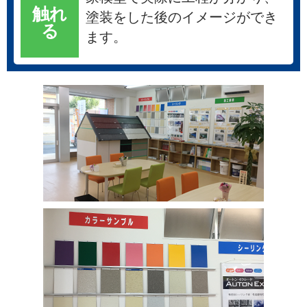
触れ
塗装をした後のイメージができ
る
ます。