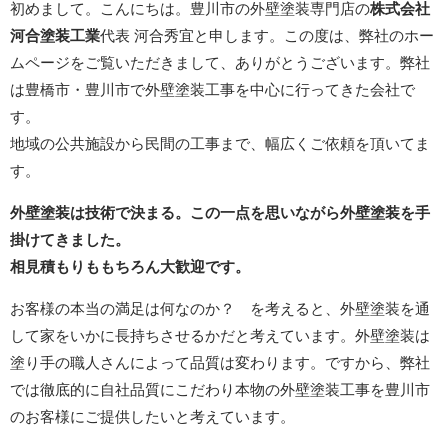
初めまして。こんにちは。豊川市の外壁塗装専門店の
株式会社
河合塗装工業
代表 河合秀宜と申します。この度は、弊社のホー
ムページをご覧いただきまして、ありがとうございます。弊社
は豊橋市・豊川市で外壁塗装工事を中心に行ってきた会社で
す。
地域の公共施設から民間の工事まで、幅広くご依頼を頂いてま
す。
外壁塗装は技術で決まる。この一点を思いながら外壁塗装を手
掛けてきました。
相見積もりももちろん大歓迎です。
お客様の本当の満足は何なのか？ を考えると、外壁塗装を通
して家をいかに長持ちさせるかだと考えています。外壁塗装は
塗り手の職人さんによって品質は変わります。ですから、弊社
では徹底的に自社品質にこだわり本物の外壁塗装工事を豊川市
のお客様にご提供したいと考えています。