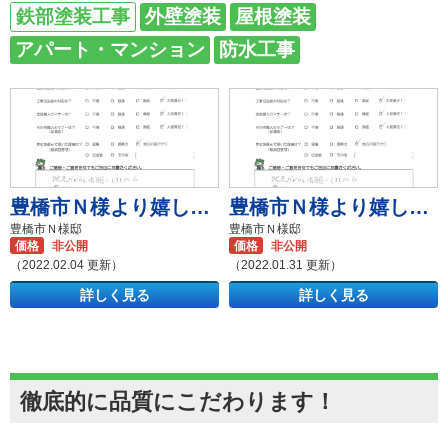
鉄部塗装工事
外壁塗装
屋根塗装
アパート・マンション
防水工事
豊橋市Ｎ様より嬉しいお声を頂きました！
豊橋市Ｎ様より嬉しいお声を頂きました！
豊橋市Ｎ様邸
豊橋市Ｎ様邸
価格
非公開
価格
非公開
（2022.02.04 更新）
（2022.01.31 更新）
詳しく見る
詳しく見る
徹底的に品質にこだわります！