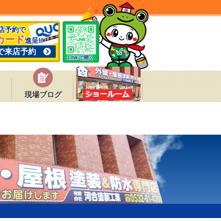
来店予約で
カード
進呈!!
で来店予約
LINEで開く
現場ブログ