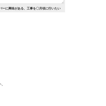
バーに興味がある、工事を〇月頃に行いたい
い。