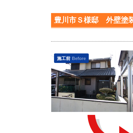
豊川市Ｓ様邸 外壁塗
施工前
Before