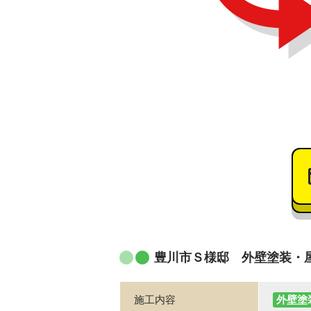
豊川市Ｓ様邸 外壁塗装・
施工内容
外壁塗