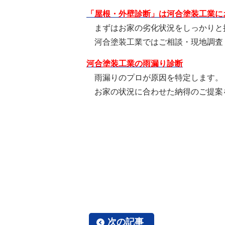
「屋根・外壁診断」は河合塗装工業に
まずはお家の劣化状況をしっかりと
河合塗装工業ではご相談・現地調査
河合塗装工業の雨漏り診断
雨漏りのプロが原因を特定します。
お家の状況に合わせた納得のご提案
次の記事