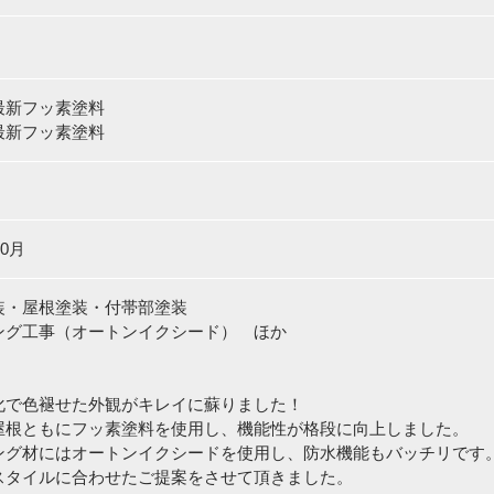
最新フッ素塗料
最新フッ素塗料
10月
装・屋根塗装・付帯部塗装
ング工事（オートンイクシード） ほか
化で色褪せた外観がキレイに蘇りました！
屋根ともにフッ素塗料を使用し、機能性が格段に向上しました。
ング材にはオートンイクシードを使用し、防水機能もバッチリです
スタイルに合わせたご提案をさせて頂きました。