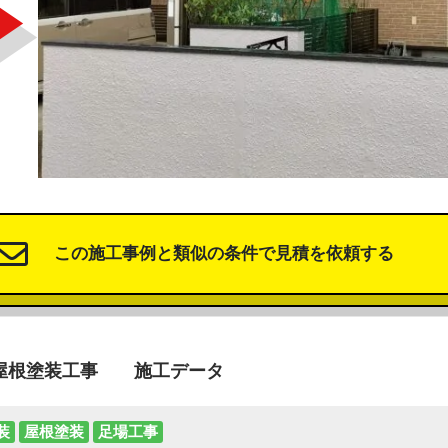
この施工事例と類似の条件で見積を依頼する
屋根塗装工事 施工データ
装
屋根塗装
足場工事