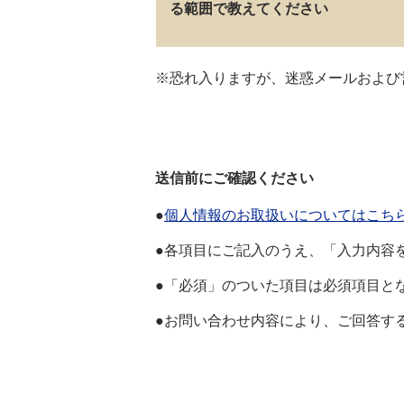
る範囲で教えてください
※恐れ入りますが、迷惑メールおよび
送信前にご確認ください
●
個人情報のお取扱いについてはこち
●各項目にご記入のうえ、「入力内容
●「必須」のついた項目は必須項目と
●お問い合わせ内容により、ご回答す