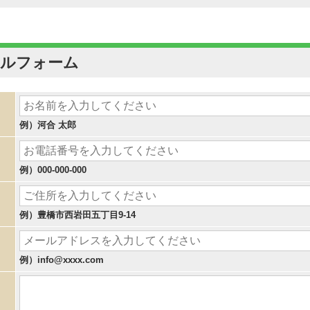
ールフォーム
例）河合 太郎
例）000-000-000
例）豊橋市西岩田五丁目9-14
例）info@xxxx.com