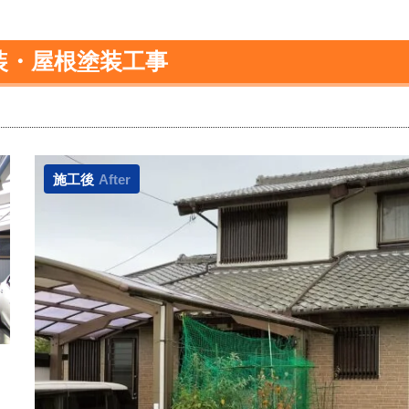
装・屋根塗装工事
施工後
After