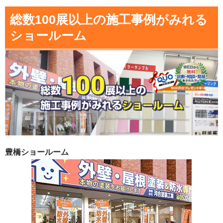
総数100展以上の施工事例がみれる
ショールーム
豊橋ショールーム