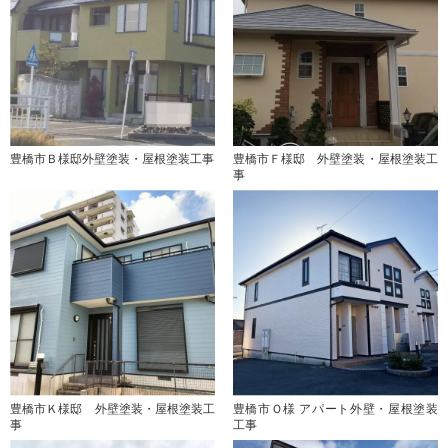
豊橋市Ｂ様邸外壁塗装・屋根塗装工事
豊橋市Ｆ様邸 外壁塗装・屋根塗装工
事
豊橋市Ｋ様邸 外壁塗装・屋根塗装工
豊橋市Ｏ様 アパート外壁・屋根塗装
事
工事