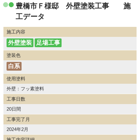
豊橋市Ｆ様邸 外壁塗装工事 施
工データ
施工内容
外壁塗装
足場工事
塗装色
白系
使用塗料
外壁：フッ素塗料
工事日数
20日間
工事完了月
2024年2月
施工内容詳細