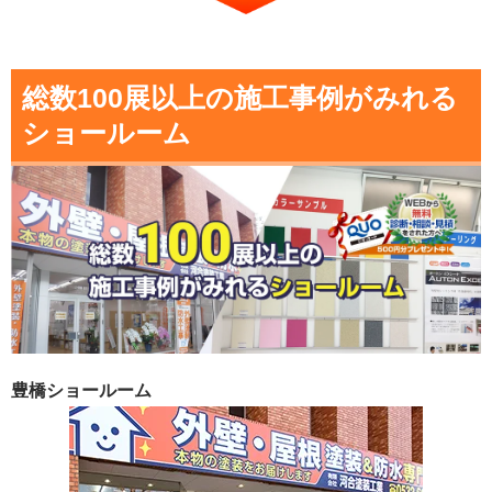
総数100展以上の施工事例がみれる
ショールーム
豊橋ショールーム