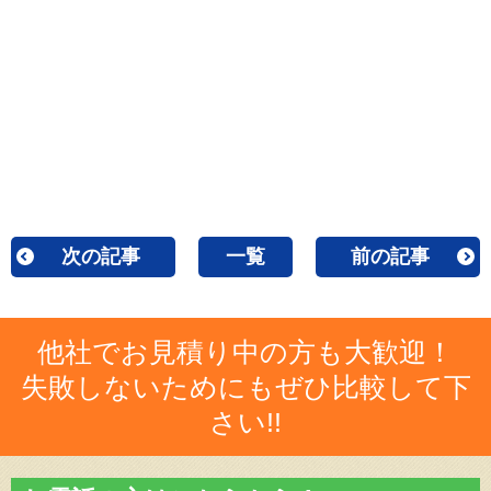
次の記事
一覧
前の記事
他社でお見積り中の方も大歓迎！
失敗しないためにもぜひ比較して下
さい!!