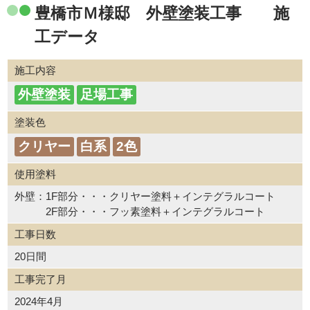
豊橋市Ｍ様邸 外壁塗装工事 施
工データ
施工内容
外壁塗装
足場工事
塗装色
クリヤー
白系
2色
使用塗料
外壁：1F部分・・・クリヤー塗料＋インテグラルコート
2F部分・・・フッ素塗料＋インテグラルコート
工事日数
20日間
工事完了月
2024年4月