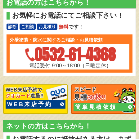
お電話の方はこちらから！
お気軽にお電話にてご相談下さい！
無料
です！
診断
ご相談
お見積り
外壁塗装・防水に関するご相談・お見積依頼
0532-61-4368
電話受付 9:00～18:00（日曜定休）
スピード
WEB来店予約で
クオカード
進呈!!
見積
30秒!!
WEB来店予約
簡単見積依頼
ネットの方はこちらから！