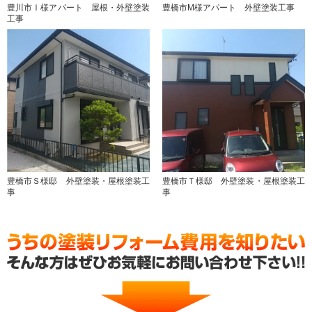
豊川市Ⅰ様アパート 屋根・外壁塗装
豊橋市M様アパート 外壁塗装工事
工事
豊橋市Ｓ様邸 外壁塗装・屋根塗装工
豊橋市Ｔ様邸 外壁塗装・屋根塗装工
事
事