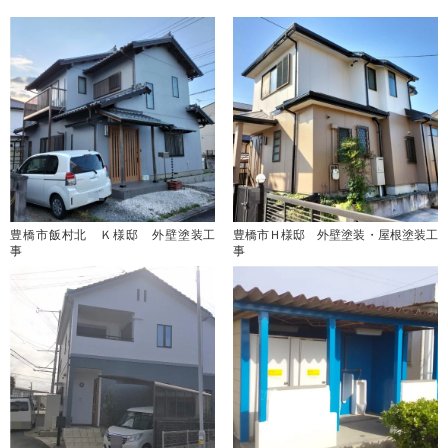
豊橋市飯村北 Ｋ様邸 外壁塗装工
豊橋市Ｈ様邸 外壁塗装・屋根塗装工
事
事