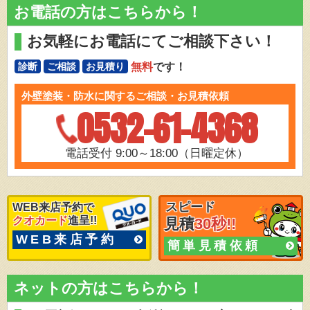
お電話の方はこちらから！
お気軽にお電話にてご相談下さい！
無料
です！
診断
ご相談
お見積り
外壁塗装・防水に関するご相談・お見積依頼
0532-61-4368
電話受付 9:00～18:00（日曜定休）
スピード
WEB来店予約で
クオカード
進呈!!
見積
30秒!!
WEB来店予約
簡単見積依頼
ネットの方はこちらから！