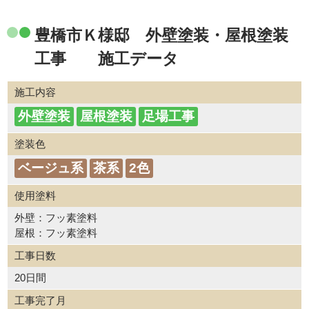
豊橋市Ｋ様邸 外壁塗装・屋根塗装
工事 施工データ
施工内容
外壁塗装
屋根塗装
足場工事
塗装色
ベージュ系
茶系
2色
使用塗料
外壁：フッ素塗料
屋根：フッ素塗料
工事日数
20日間
工事完了月