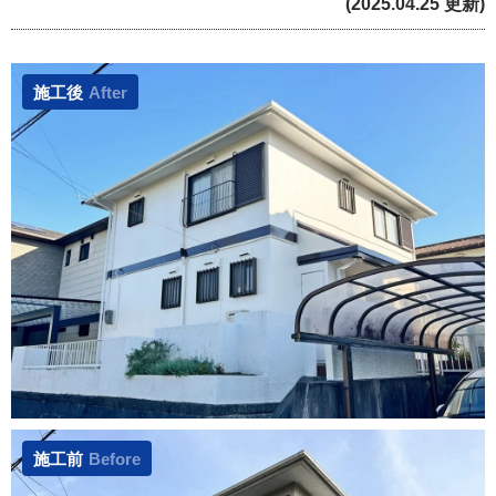
(2025.04.25 更新)
施工後
After
施工前
Before