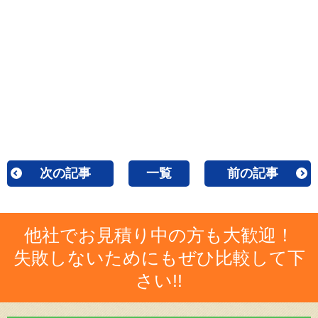
次の記事
一覧
前の記事
他社でお見積り中の方も大歓迎！
失敗しないためにもぜひ比較して下
さい!!