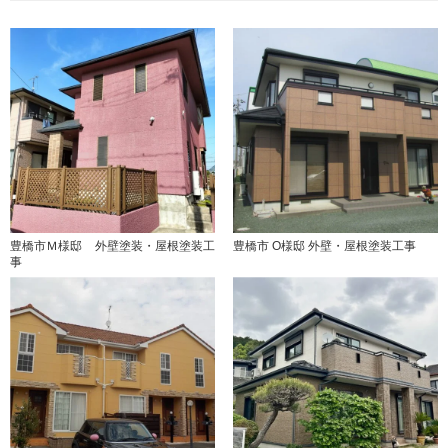
豊橋市Ｍ様邸 外壁塗装・屋根塗装工
豊橋市 O様邸 外壁・屋根塗装工事
事