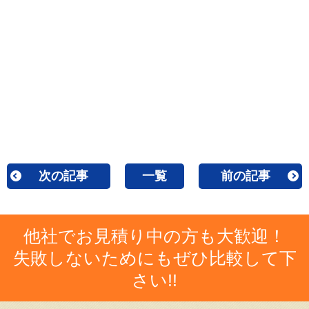
次の記事
一覧
前の記事
他社でお見積り中の方も大歓迎！
失敗しないためにもぜひ比較して下
さい!!