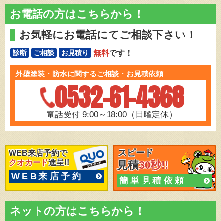
お電話の方はこちらから！
お気軽にお電話にてご相談下さい！
無料
です！
診断
ご相談
お見積り
外壁塗装・防水に関するご相談・お見積依頼
0532-61-4368
電話受付 9:00～18:00（日曜定休）
スピード
WEB来店予約で
クオカード
進呈!!
見積
30秒!!
WEB来店予約
簡単見積依頼
ネットの方はこちらから！