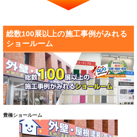
総数100展以上の施工事例がみれる
ショールーム
豊橋ショールーム