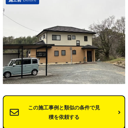
この施工事例と類似の条件で見
積を依頼する