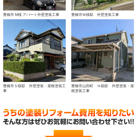
豊橋市 M様 アパート外壁塗装工事
豊橋市Ｍ様邸 外壁塗装工事
豊橋市Ｓ様邸 外壁塗装・屋根塗装工
豊橋市山田町 Ｈ様邸 外壁塗装・屋
事
根塗装工事