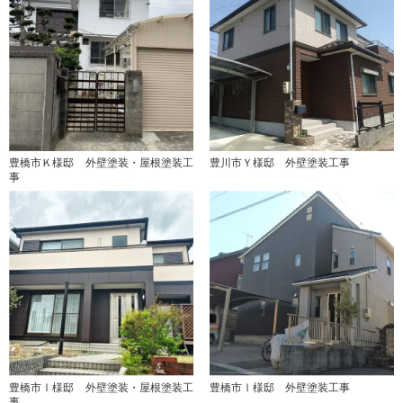
豊橋市Ｋ様邸 外壁塗装・屋根塗装工
豊川市Ｙ様邸 外壁塗装工事
事
豊橋市Ⅰ様邸 外壁塗装・屋根塗装工
豊橋市Ⅰ様邸 外壁塗装工事
事