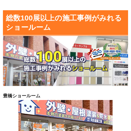
総数100展以上の施工事例がみれる
ショールーム
豊橋ショールーム