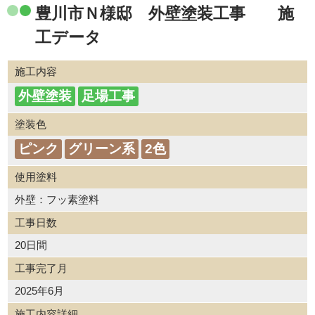
豊川市Ｎ様邸 外壁塗装工事 施
工データ
施工内容
外壁塗装
足場工事
塗装色
ピンク
グリーン系
2色
使用塗料
外壁：フッ素塗料
工事日数
20日間
工事完了月
2025年6月
施工内容詳細