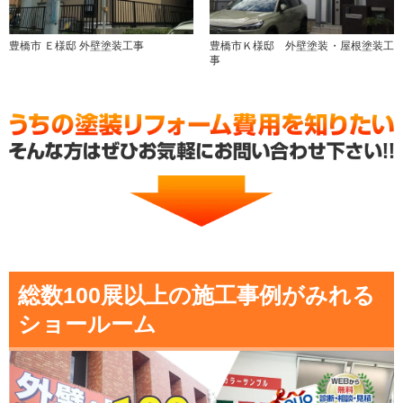
豊橋市 Ｅ様邸 外壁塗装工事
豊橋市Ｋ様邸 外壁塗装・屋根塗装工
事
総数100展以上の施工事例がみれる
ショールーム