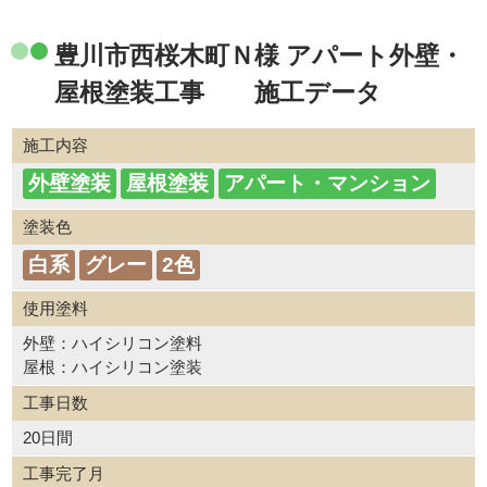
豊川市西桜木町Ｎ様 アパート外壁・
屋根塗装工事 施工データ
施工内容
外壁塗装
屋根塗装
アパート・マンション
塗装色
白系
グレー
2色
使用塗料
外壁：ハイシリコン塗料
屋根：ハイシリコン塗装
工事日数
20日間
工事完了月