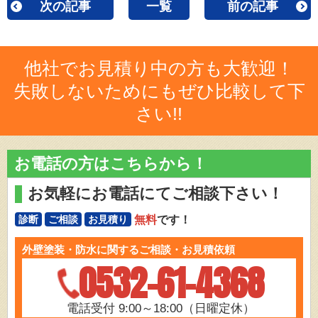
次の記事
一覧
前の記事
他社でお見積り中の方も大歓迎！
失敗しないためにもぜひ比較して下
さい!!
お電話の方はこちらから！
お気軽にお電話にてご相談下さい！
無料
です！
診断
ご相談
お見積り
外壁塗装・防水に関するご相談・お見積依頼
0532-61-4368
電話受付 9:00～18:00（日曜定休）