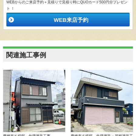
WEBからのご来店予約＋見積りで見積り時にQUOカード500円分プレゼン
ト ！
WEB来店予約
関連施工事例