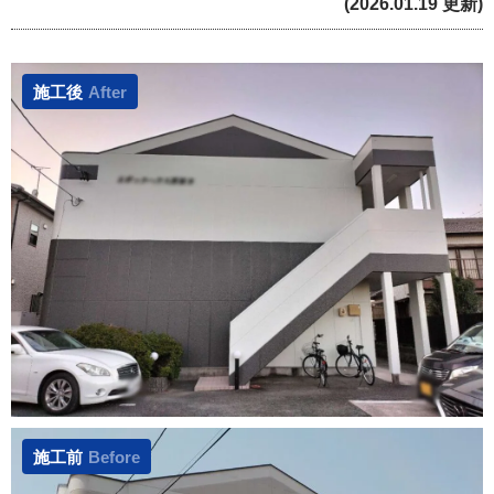
(2026.01.19 更新)
施工後
After
施工前
Before