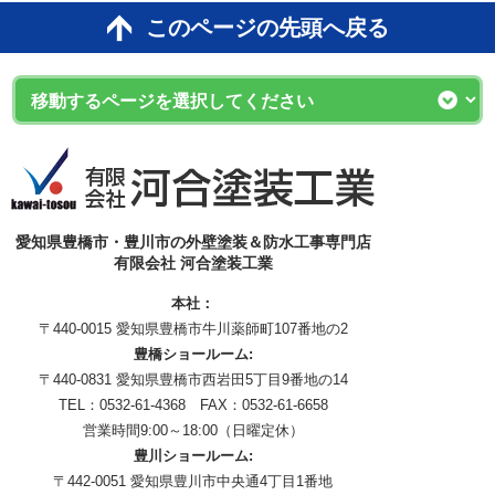
このページの先頭へ戻る
愛知県豊橋市・豊川市の外壁塗装＆防水工事専門店
有限会社 河合塗装工業
本社：
〒440-0015 愛知県豊橋市牛川薬師町107番地の2
豊橋ショールーム:
〒440-0831 愛知県豊橋市西岩田5丁目9番地の14
TEL：0532-61-4368 FAX：0532-61-6658
営業時間9:00～18:00（日曜定休）
豊川ショールーム:
〒442-0051 愛知県豊川市中央通4丁目1番地