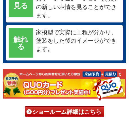
見る
の新しい表情を見ることができ
ます。
家模型で実際に工程が分かり、
触れ
塗装をした後のイメージができ
る
ます。
ショールーム詳細はこちら