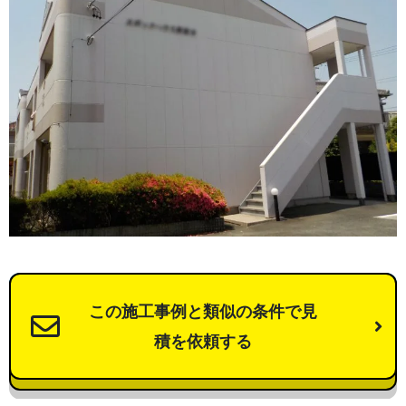
この施工事例と類似の条件で見
積を依頼する