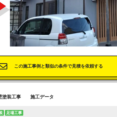
この施工事例と類似の条件で見積を依頼する
壁塗装工事 施工データ
装
足場工事