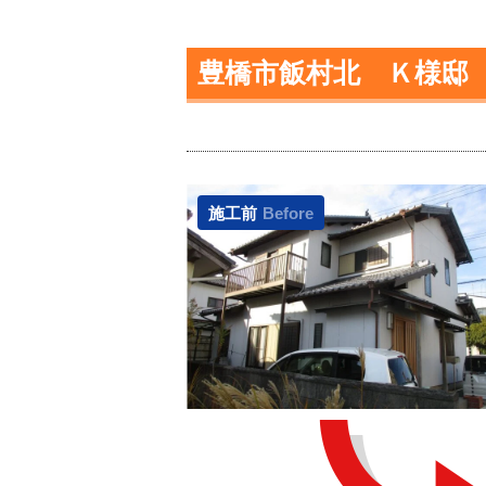
豊橋市飯村北 Ｋ様邸
施工前
Before