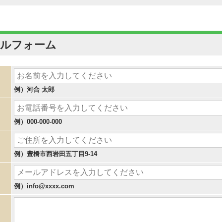
ールフォーム
例）河合 太郎
例）000-000-000
例）豊橋市西岩田五丁目9-14
例）info@xxxx.com