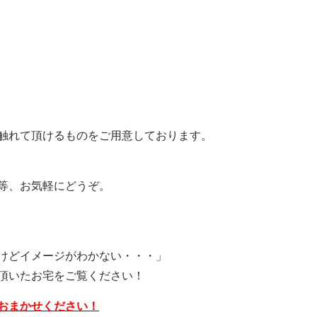
触れて頂けるものをご用意しております。
等、お気軽にどうぞ。
けどイメージがわかない・・・」
頂いたお宅をご覧ください！
おまかせください！