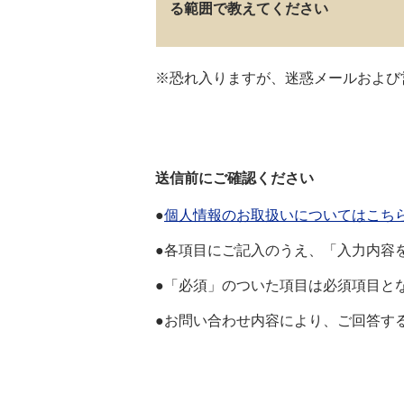
る範囲で教えてください
※恐れ入りますが、迷惑メールおよび
送信前にご確認ください
●
個人情報のお取扱いについてはこち
●各項目にご記入のうえ、「入力内容
●「必須」のついた項目は必須項目と
●お問い合わせ内容により、ご回答す