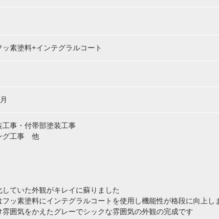
フッ素塗料+インテグラルコート
5月
装工事・付帯部塗装工事
ング工事 他
化していた外観がキレイに蘇りました
はフッ素塗料にインテグラルコートを使用し機能性が格段に向上し
け雰囲気をかえたグレーでシックな雰囲気の外観の完成です