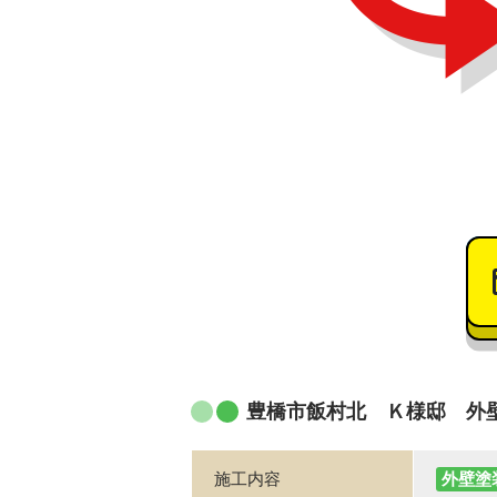
豊橋市飯村北 Ｋ様邸 外
施工内容
外壁塗