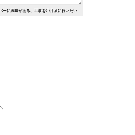
バーに興味がある、工事を〇月頃に行いたい
い。