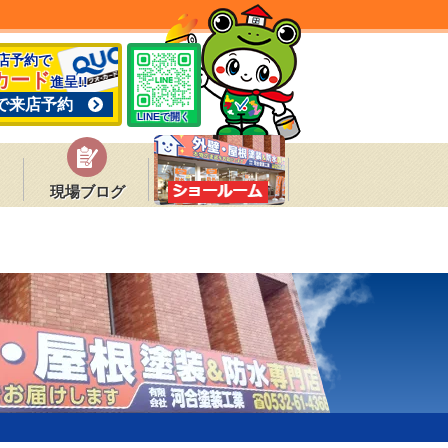
来店予約で
カード
進呈!!
で来店予約
LINEで開く
現場ブログ