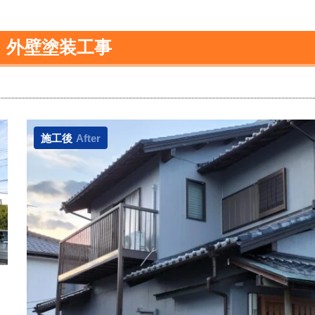
 外壁塗装工事
施工後
After