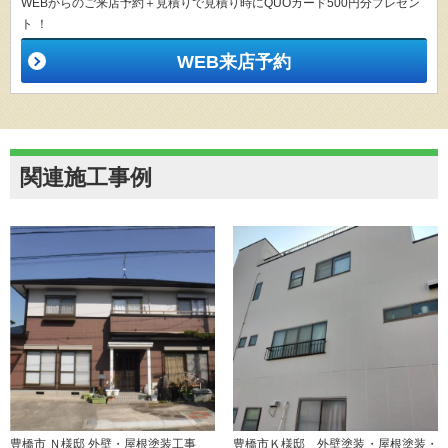
WEBからのご来店予約＋見積りで見積り時にQUOカード500円分プレゼン
ト ！
WEB来店予約
関連施工事例
豊橋市 Ｎ様邸 外壁・屋根塗装工事
豊橋市Ｋ様邸 外壁塗装・屋根塗装・