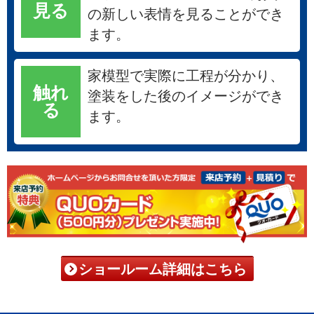
見る
の新しい表情を見ることができ
ます。
家模型で実際に工程が分かり、
触れ
塗装をした後のイメージができ
る
ます。
ショールーム詳細はこちら