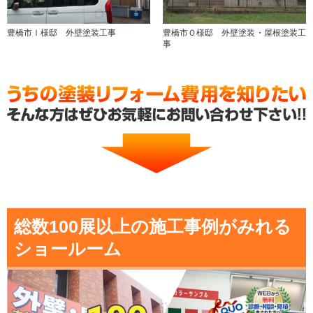
豊橋市Ⅰ様邸 外壁塗装工事
豊橋市Ｏ様邸 外壁塗装・屋根塗装工
事
総数100展以上の施工事例がみれる
ショールーム