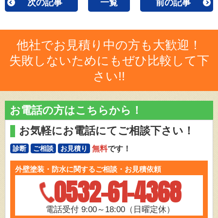
次の記事
一覧
前の記事
他社でお見積り中の方も大歓迎！
失敗しないためにもぜひ比較して下
さい!!
お電話の方はこちらから！
お気軽にお電話にてご相談下さい！
無料
です！
診断
ご相談
お見積り
外壁塗装・防水に関するご相談・お見積依頼
0532-61-4368
電話受付 9:00～18:00（日曜定休）