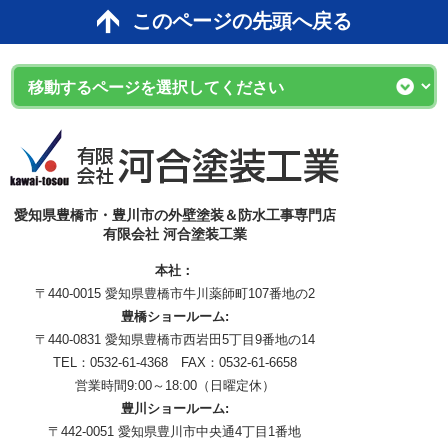
このページの先頭へ戻る
愛知県豊橋市・豊川市の外壁塗装＆防水工事専門店
有限会社 河合塗装工業
本社：
〒440-0015 愛知県豊橋市牛川薬師町107番地の2
豊橋ショールーム:
〒440-0831 愛知県豊橋市西岩田5丁目9番地の14
TEL：0532-61-4368 FAX：0532-61-6658
営業時間9:00～18:00（日曜定休）
豊川ショールーム:
〒442-0051 愛知県豊川市中央通4丁目1番地