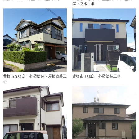
屋上防水工事
豊橋市Ｓ様邸 外壁塗装・屋根塗装工
豊橋市Ｔ様邸 外壁塗装工事
事