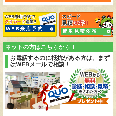
スピード
WEB来店予約で
クオカード
進呈!!
見積
30秒!!
WEB来店予約
簡単見積依頼
ネットの方はこちらから！
お電話するのに抵抗がある方は、
まず
はWEBメールで相談！