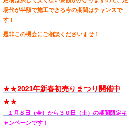
足場は決して安くない金額がかかりますので、足
場代が半額で施工できる今の期間はチャンスで
す！
是非この機会にご相談くださいませ！
★★
2021年新春初売りまつり開催中
★★
１月８日（金）から３０日（土）の期間限定キ
ャンペーンです！