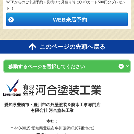
WEBからのご来店予約＋見積りで見積り時にQUOカード500円分プレゼン
ト ！
WEB来店予約
このページの先頭へ戻る
愛知県豊橋市・豊川市の外壁塗装＆防水工事専門店
有限会社 河合塗装工業
本社：
〒440-0015 愛知県豊橋市牛川薬師町107番地の2