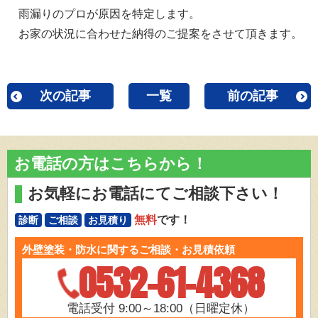
雨漏りのプロが原因を特定します。
お家の状況に合わせた納得のご提案をさせて頂きます。
次の記事
一覧
前の記事
お電話の方はこちらから！
お気軽にお電話にてご相談下さい！
無料
です！
診断
ご相談
お見積り
外壁塗装・防水に関するご相談・お見積依頼
0532-61-4368
電話受付 9:00～18:00（日曜定休）