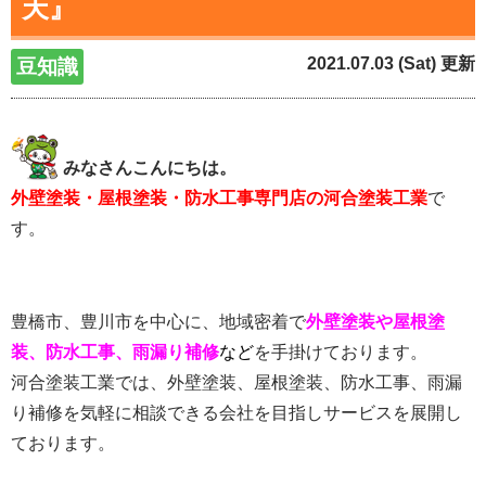
天』
2021.07.03 (Sat) 更新
豆知識
みなさんこんにちは。
外壁塗装・屋根塗装・防水工事専門店の河合塗装工業
で
す。
豊橋市、豊川市を中心に、地域密着で
外壁塗装や屋根塗
装、防水工事、雨漏り補修
など
を手掛けております。
河合塗装工業では、外壁塗装、屋根塗装、防水工事、雨漏
り補修を気軽に相談できる会社を目指し
サービスを展開し
ております。