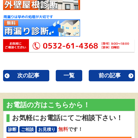
次の記事
一覧
前の記事
お電話の方はこちらから！
お気軽にお電話にてご相談下さい！
無料
です！
診断
ご相談
お見積り