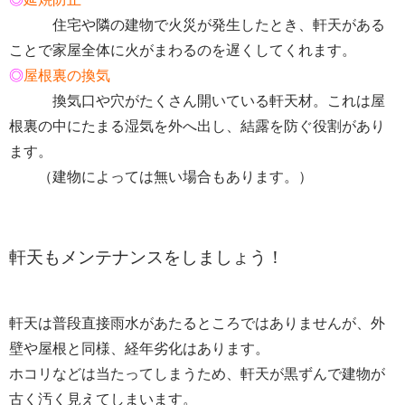
住宅や隣の建物で火災が発生したとき、軒天がある
ことで家屋全体に火がまわるのを遅くしてくれます。
◎
屋根裏の換気
換気口や穴がたくさん開いている軒天材。これは屋
根裏の中にたまる湿気を外へ出し、結露を防ぐ役割があり
ます。
（建物によっては無い場合もあります。）
軒天もメンテナンスをしましょう！
軒天は普段直接雨水があたるところではありませんが、外
壁や屋根と同様、経年劣化はあります。
ホコリなどは当たってしまうため、軒天が黒ずんで建物が
古く汚く見えてしまいます。