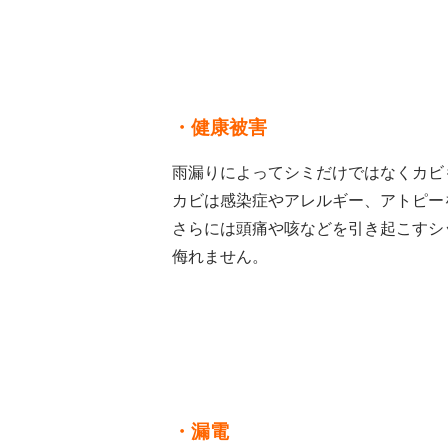
・健康被害
雨漏りによってシミだけではなくカビ
カビは感染症やアレルギー、アトピー
さらには頭痛や咳などを引き起こすシ
侮れません。
・漏電