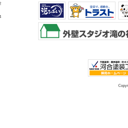
2
4
Copy