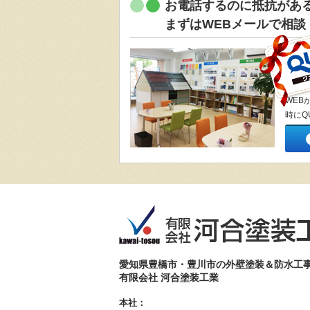
お電話するのに抵抗があ
まずはWEBメールで相談
WEB
時にQ
愛知県豊橋市・豊川市の外壁塗装＆防水工
有限会社 河合塗装工業
本社：