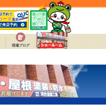
来店予約で
カード
進呈!!
で来店予約
LINEで開く
現場ブログ