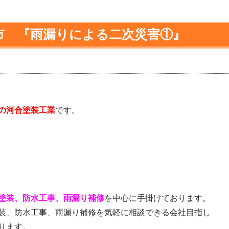
市 『雨漏りによる二次災害①』
の河合塗装工業
です。
塗装、防水工事、雨漏り補修
を中心に手掛けております。
装、防水工事、雨漏り補修を気軽に相談できる会社目指し
ります。