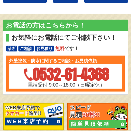
お電話の方はこちらから！
お気軽にお電話にてご相談下さい！
無料
です！
診断
ご相談
お見積り
外壁塗装・防水に関するご相談・お見積依頼
0532-61-4368
電話受付 9:00～18:00（日曜定休）
スピード
WEB来店予約で
クオカード
進呈!!
見積
30秒!!
WEB来店予約
簡単見積依頼