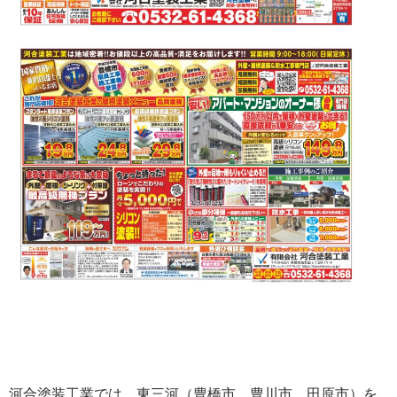
河合塗装工業では、東三河（豊橋市、豊川市、田原市）を