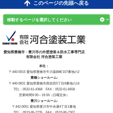
このページの先頭へ戻る
愛知県豊橋市・豊川市の外壁塗装＆防水工事専門店
有限会社 河合塗装工業
本社：
〒440-0015 愛知県豊橋市牛川薬師町107番地の2
豊橋ショールーム:
〒440-0831 愛知県豊橋市西岩田5丁目9番地の14
TEL：0532-61-4368 FAX：0532-61-6658
営業時間9:00～18:00（日曜定休）
豊川ショールーム:
〒442-0051 愛知県豊川市中央通4丁目1番地
TEL：0533-95-7235 FAX：0533-95-7307