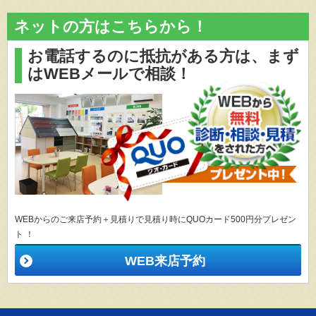
ネットの方はこちらから！
お電話するのに抵抗がある方は、
まず
はWEBメールで相談！
WEBからのご来店予約＋見積りで見積り時にQUOカード500円分プレゼン
ト ！
WEB来店予約