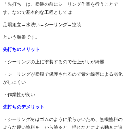
「先打ち」は、塗装の前にシーリング作業を行うことで
す。なので基本的な工程としては
足場組立→水洗い→
シーリング
→塗装
という順番です。
先打ちのメリット
・シーリングの上に塗装するので仕上がりが綺麗
・シーリングが塗膜で保護されるので紫外線等による劣化
がしにくい
・作業性が良い
先打ちのデメリット
・シーリング材はゴムのように柔らかいため、無機塗料の
ような硬い塗料を上から塗ると、揺れなどによる動きに追