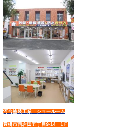
河合塗装工業 ショールーム
豊橋市西岩田五丁目9-14 1Ｆ