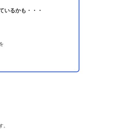
ているかも・・・
を
す。