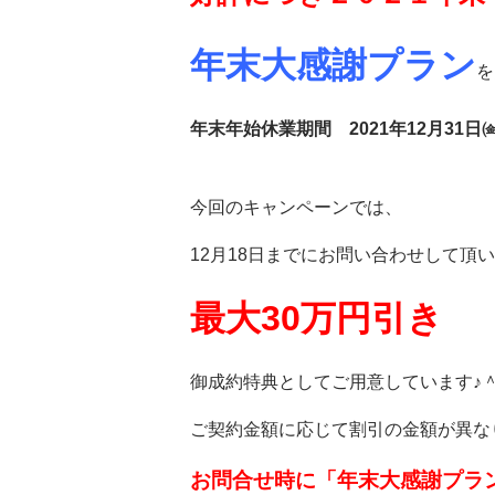
年末大感謝プラン
を
年末年始休業期間 2021年12月31日㈮
今回のキャンペーンでは、
12月18日
までにお問い合わせして頂い
最大
30
万円引き
御成約特典としてご用意しています
♪
ご契約金額に応じて割引の金額が異な
お問合せ時に「年末大感謝プラ