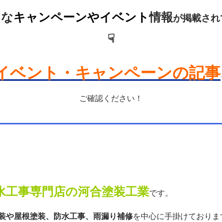
たな
キャンペーンやイベント
情報
が掲載され
☟
イベント・キャンペーンの記事
ご確認ください！
水工事専門店の河合塗装工業
です。
装や屋根塗装、防水工事、雨漏り補修
を中心に手掛けておりま