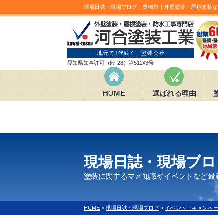
現場日誌・現場ブログ｜豊橋市｜外壁塗装・屋根塗装な
地元で3代続く、塗装会社
愛知県知事許可（般-28）第51243号
HOME
選ばれる理由
現場日誌・現場ブロ
塗装に関するマメ知識やイベントなど最
HOME
>
現場日誌・現場ブログ
>
イベント・キャンペ