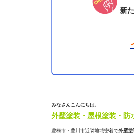
新
みなさんこんにちは。
外壁塗装・屋根塗装・防
豊橋市・豊川市近隣地域密着で
外壁塗