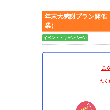
年末大感謝プラン開催（
業）
イベント・キャンペーン
こ
たく