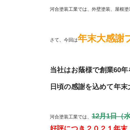
河合塗装工業では、外壁塗装、屋根塗
年末大感謝
さて、今回は
当社はお蔭様で創業
60
年
日頃の感謝を込めて年末
12月1日（
河合塗装工業では、
好評につき２０２１年末