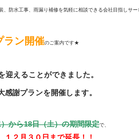
装、防水工事、雨漏り補修を気軽に相談できる会社目指しサー
プラン
開催
のご案内です★
を迎えることができました。
大感謝プランを開催します。
水）から18日（土）の期間限定
で、
 １２月３０日まで延長！！