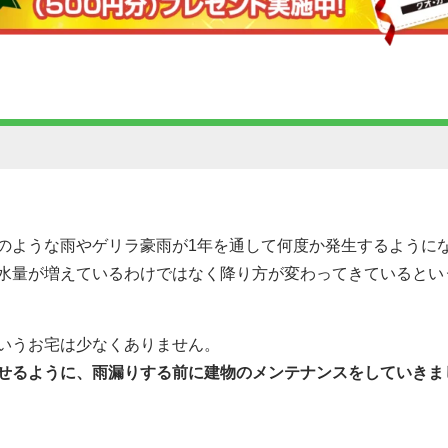
！
のような雨やゲリラ豪雨が1年を通して何度か発生するように
水量が増えているわけではなく降り方が変わってきているとい
いうお宅は少なくありません。
せるように、雨漏りする前に建物のメンテナンスをしていきま