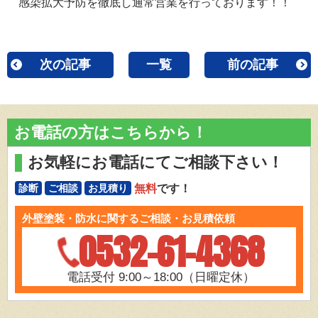
感染拡大予防を徹底し通常営業を行っております！！
次の記事
一覧
前の記事
お電話の方はこちらから！
お気軽にお電話にてご相談下さい！
無料
です！
診断
ご相談
お見積り
外壁塗装・防水に関するご相談・お見積依頼
0532-61-4368
電話受付 9:00～18:00（日曜定休）