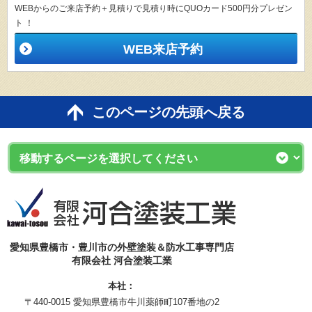
WEBからのご来店予約＋見積りで見積り時にQUOカード500円分プレゼン
ト ！
WEB来店予約
このページの先頭へ戻る
愛知県豊橋市・豊川市の外壁塗装＆防水工事専門店
有限会社 河合塗装工業
本社：
〒440-0015 愛知県豊橋市牛川薬師町107番地の2