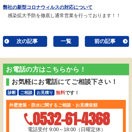
弊社の新型コロナウィルスの対応について
感染拡大予防を徹底し通常営業を行っております！！
次の記事
一覧
前の記事
お電話の方はこちらから！
お気軽にお電話にてご相談下さい！
無料
です！
診断
ご相談
お見積り
外壁塗装・防水に関するご相談・お見積依頼
0532-61-4368
電話受付 9:00～18:00（日曜定休）