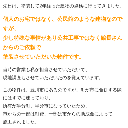
先日は、塗装して2年経った建物の点検に行ってきました。
個人のお宅ではなく、公民館のような建物なので
すが、
少し特殊な事情があり公共工事ではなく館長さん
からのご依頼で
塗装させていただいた物件です。
当時の営業も私が担当させていただいて、
現地調査もさせていただいたのを覚えています。
この物件は、豊川市にあるのですが、町が市に合併する際
にはすでに建っており、
所有が半分町、半分市になっていたため、
市からの一部は町費、一部は市からの助成金によって
施工されました。