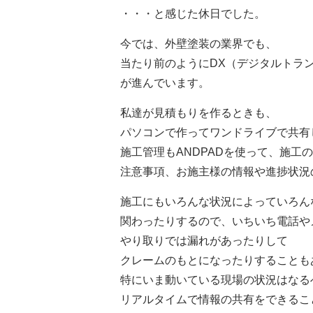
・・・と感じた休日でした。
今では、外壁塗装の業界でも、
当たり前のようにDX（デジタルトラ
が進んでいます。
私達が見積もりを作るときも、
パソコンで作ってワンドライブで共有
施工管理もANDPADを使って、施工
注意事項、お施主様の情報や進捗状況
施工にもいろんな状況によっていろん
関わったりするので、いちいち電話や
やり取りでは漏れがあったりして
クレームのもとになったりすることも
特にいま動いている現場の状況はなる
リアルタイムで情報の共有をできるこ