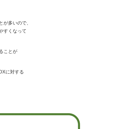
とが多いので、
やすくなって
ることが
DXに対する