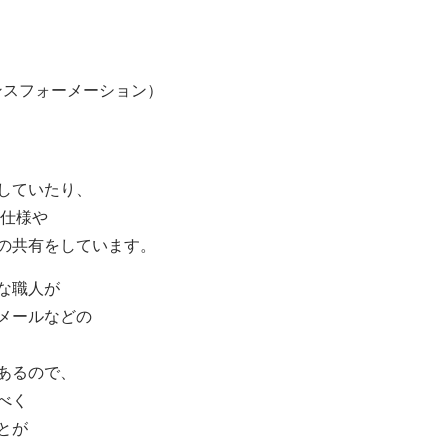
ンスフォーメーション）
していたり、
の仕様や
の共有をしています。
な職人が
メールなどの
あるので、
べく
とが