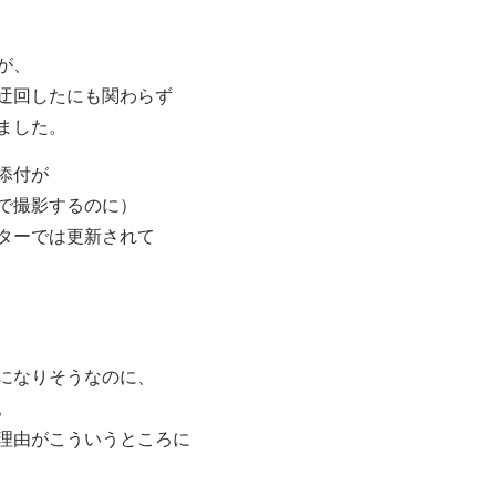
が、
迂回したにも関わらず
ました。
添付が
で撮影するのに）
ターでは更新されて
になりそうなのに、
。
理由がこういうところに