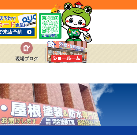
来店予約で
カード
進呈!!
で来店予約
LINEで開く
現場ブログ