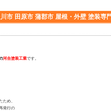
川市 田原市 蒲郡市 屋根・外壁 塗装専
の
河合塗装工業
です。
たため、
再発行の