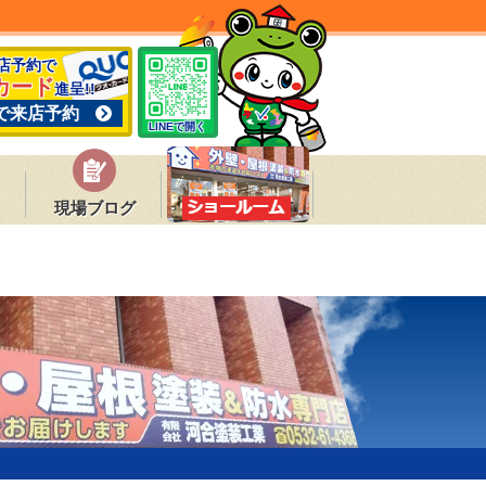
来店予約で
カード
進呈!!
で来店予約
LINEで開く
現場ブログ