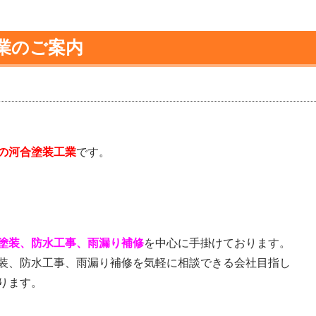
業のご案内
の河合塗装工業
です。
塗装、防水工事、雨漏り補修
を中心に手掛けております。
装、防水工事、雨漏り補修を気軽に相談できる会社目指し
ります。