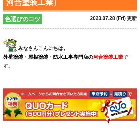
河合塗装工業）
2023.07.28 (Fri) 更新
色選びのコツ
みなさんこんにちは。
外壁塗装・屋根塗装・防水工事専門店の
河合塗装工業
で
す。