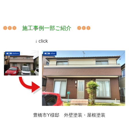
❁❁❁
施工事例一部ご紹介
❁❁❁
↓ click
豊橋市Y様邸 外壁塗装・屋根塗装