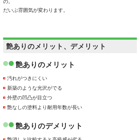
の。
だいぶ雰囲気が変わります。
艶ありのメリット、デメリット
艶ありのメリット
汚れがつきにくい
新築のような光沢がでる
外壁の凹凸が目立つ
艶なしの塗料より耐用年数が長い
艶ありのデメリット
艶消しと比較すると高級感が劣る