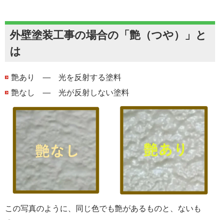
外壁塗装工事の場合の「艶（つや）」と
は
艶あり ― 光を反射する塗料
艶なし ― 光が反射しない塗料
この写真のように、同じ色でも艶があるものと、ないも