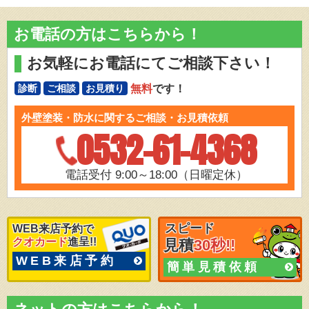
お電話の方はこちらから！
お気軽にお電話にてご相談下さい！
無料
です！
診断
ご相談
お見積り
外壁塗装・防水に関するご相談・お見積依頼
0532-61-4368
電話受付 9:00～18:00（日曜定休）
スピード
WEB来店予約で
クオカード
進呈!!
見積
30秒!!
WEB来店予約
簡単見積依頼