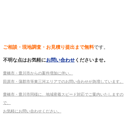
ご相談・現地調査・お見積り提出まで無料
です。
不明な点はお気軽に
お問い合わせ
くださいませ。
豊橋市・豊川市からの案件増加に伴い、
田原市・蒲郡市等東三河エリアでのお問い合わせが急増しています。
豊橋市・豊川市同様に、地域密着スピード対応でご案内いたしますの
で、
お気軽にお問い合わせください。