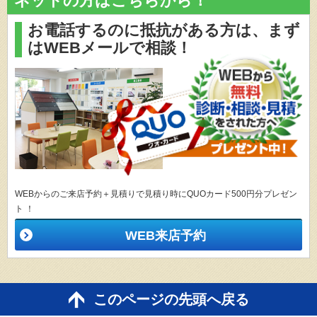
ネットの方はこちらから！
お電話するのに抵抗がある方は、
まず
はWEBメールで相談！
WEBからのご来店予約＋見積りで見積り時にQUOカード500円分プレゼン
ト ！
WEB来店予約
このページの先頭へ戻る