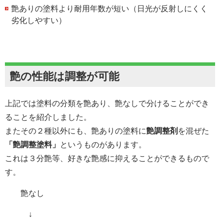
艶ありの塗料より耐用年数が短い（日光が反射しにくく
劣化しやすい）
艶の性能は調整が可能
上記では塗料の分類を艶あり、艶なしで分けることができ
ることを紹介しました。
またその２種以外にも、艶ありの塗料に
艶調整剤
を混ぜた
「艶調整塗料」
というものがあります。
これは３分艶等、好きな艶感に抑えることができるもので
す。
艶なし
↓