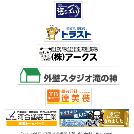
Copyright © 2026 河合塗装工業. All Rights Reserved.