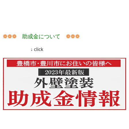
❁❁❁
助成金について
❁❁❁
↓ click