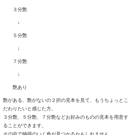
３分艶
↓
５分艶
↓
７分艶
↓
艶あり
艶がある、艶がないの２択の見本を見て、もうちょっとこ
だわりたいと感じた方。
３分艶、５分艶、７分艶などお好みのものの見本を用意す
ることができます。
その中で納得のいく色が見つかるかもしれません。