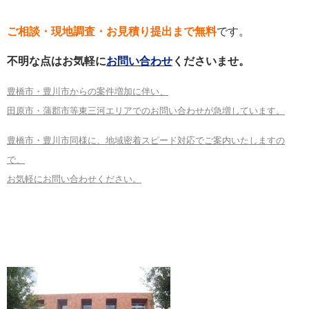
ご相談・現地調査・お見積り提出まで無料
です。
不明な点はお気軽に
お問い合わせ
くださいませ。
豊橋市・豊川市からの案件増加に伴い、
田原市・蒲郡市等東三河エリアでのお問い合わせが急増しています。
豊橋市・豊川市同様に、地域密着スピード対応でご案内いたしますの
で、
お気軽にお問い合わせください。