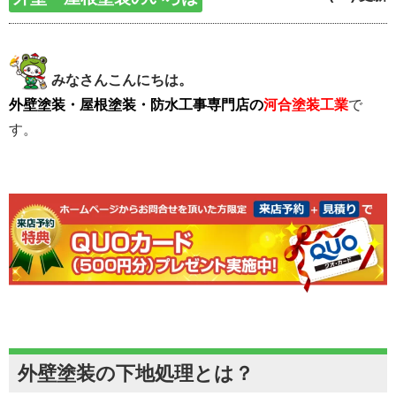
みなさんこんにちは。
外壁塗装・屋根塗装・防水工事専門店の
河合塗装工業
で
す。
外壁塗装の下地処理とは？