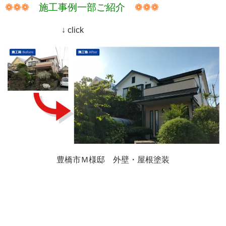
❁❁❁
施工事例一部ご紹介
❁❁❁
↓ click
豊橋市Ｍ様邸 外壁・屋根塗装