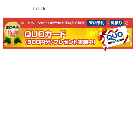
↓ click