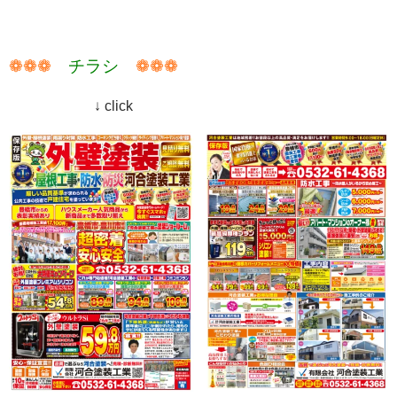
❁❁❁
チラシ
❁❁❁
↓ click