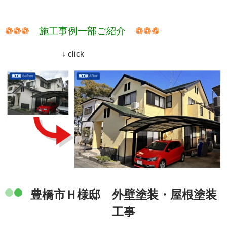
❁❁❁
施工事例一部ご紹介
❁❁❁
↓ click
豊橋市Ｈ様邸 外壁塗装・屋根塗装
工事