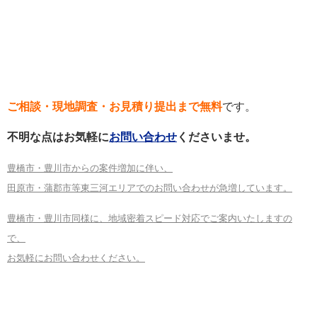
ご相談・現地調査・お見積り提出まで無料
です。
不明な点はお気軽に
お問い合わせ
くださいませ。
豊橋市・豊川市からの案件増加に伴い、
田原市・蒲郡市等東三河エリアでのお問い合わせが急増しています。
豊橋市・豊川市同様に、地域密着スピード対応でご案内いたしますの
で、
お気軽にお問い合わせください。