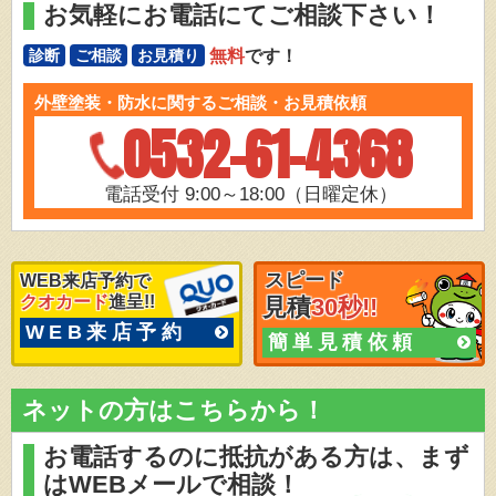
お気軽にお電話にてご相談下さい！
無料
です！
診断
ご相談
お見積り
外壁塗装・防水に関するご相談・お見積依頼
0532-61-4368
電話受付 9:00～18:00（日曜定休）
スピード
WEB来店予約で
クオカード
進呈!!
見積
30秒!!
WEB来店予約
簡単見積依頼
ネットの方はこちらから！
お電話するのに抵抗がある方は、
まず
はWEBメールで相談！