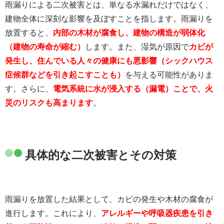
雨漏りによる二次被害とは、単なる水漏れだけではなく、
建物全体に深刻な影響を及ぼすことを指します。雨漏りを
放置すると、
内部の木材が腐食し、建物の構造が弱体化
（建物の寿命が縮む）
します。また、湿気が原因で
カビが
発生し、住んでいる人々の健康にも悪影響（シックハウス
症候群などを引き起こすことも）
を与える可能性がありま
す。さらに、
電気系統に水が浸入する（漏電）ことで、火
災のリスクも高まります
。
具体的な二次被害とその対策
雨漏りを放置した結果として、カビの発生や木材の腐食が
進行します。これにより、
アレルギーや呼吸器疾患を引き