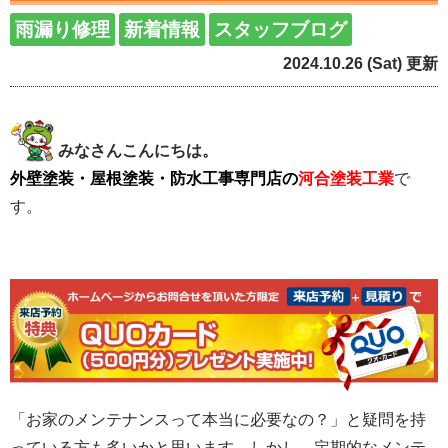
雨漏り修理
新着情報
スタッフブログ
2024.10.26 (Sat) 更新
みなさんこんにちは。
外壁塗装・屋根塗装・防水工事専門店の
河合塗装工業
で
す。
「お家のメンテナンスって本当に必要なの？」と疑問を持
っている方も多いかと思います。しかし、定期的なメンテ