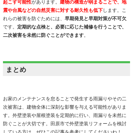
起こす可能性
があります。
建物の構造が弱まることで、地
震や台風などの自然災害に対する耐久性も低下
します。こ
れらの被害を防ぐためには、
早期発見と早期対策が不可欠
です。
定期的な点検と、必要に応じた補修を行うことで、
二次被害を未然に防ぐことができます
。
まとめ
お家のメンテナンスを怠ることで発生する雨漏りやその二
次被害は、建物全体に深刻な影響を与える可能性がありま
す。外壁塗装や屋根塗装を定期的に行い、雨漏りを未然に
防ぐことが大切です。田原市で外壁塗装リフォームを検討
している方は、ぜひこの記事を参考にしてくださいね！