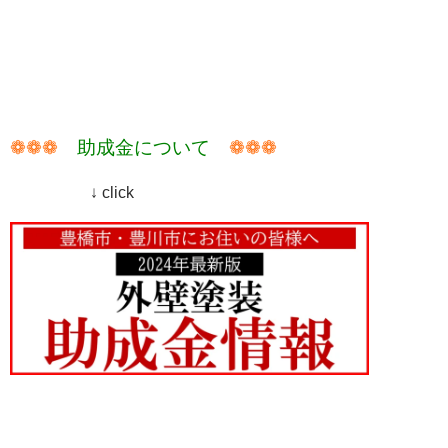
❁❁❁
助成金について
❁❁❁
↓ click