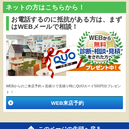
ネットの方はこちらから！
お電話するのに抵抗がある方は、
まず
はWEBメールで相談！
WEBからのご来店予約＋見積りで見積り時にQUOカード500円分プレゼン
ト ！
WEB来店予約
このページの先頭へ戻る