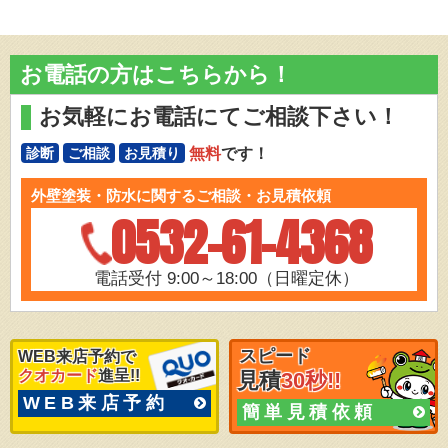
お電話の方はこちらから！
お気軽にお電話にてご相談下さい！
無料
です！
診断
ご相談
お見積り
外壁塗装・防水に関するご相談・お見積依頼
0532-61-4368
電話受付 9:00～18:00（日曜定休）
スピード
WEB来店予約で
クオカード
進呈!!
見積
30秒!!
WEB来店予約
簡単見積依頼