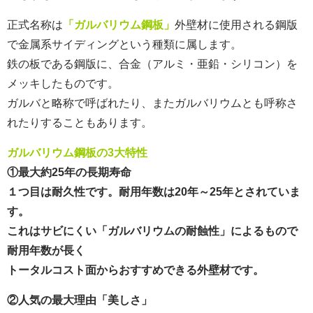
正式名称は
「ガルバリウム鋼板」
外壁材に使用される鋼版
で金属系サイディングという種類に属します。
鉄の板である鋼版に、合金（アルミ・亜鉛・シリコン）を
メッキしたものです。
ガルバと略称で呼ばれたり、またガルバリウムとも呼称さ
れたりすることもあります。
ガルバリウム鋼板の3大特性
①最大約25年の長期寿命
１つ目は耐久性です。耐用年数は20年～25年とされていま
す。
これはサビにくい「ガルバリウムの耐蝕性」によるもので
耐用年数が長く
トータルコスト面からおすすめできる外壁材です。
②人気の最大理由「美しさ」