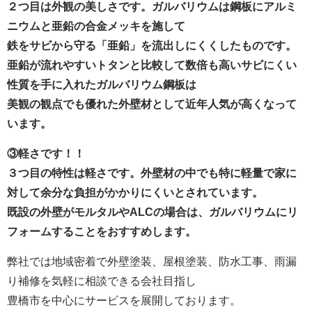
２つ目は外観の美しさです。ガルバリウムは鋼板にアルミ
ニウムと亜鉛の合金メッキを施して
鉄をサビから守る「亜鉛」を流出しにくくしたものです。
亜鉛が流れやすいトタンと比較して数倍も高いサビにくい
性質を手に入れたガルバリウム鋼板は
美観の観点でも優れた外壁材として近年人気が高くなって
います。
③軽さです！！
３つ目の特性は軽さです。外壁材の中でも特に軽量で家に
対して余分な負担がかかりにくいとされています。
既設の外壁がモルタルやALCの場合は、ガルバリウムにリ
フォームすることをおすすめします。
弊社では地域密着で外壁塗装、屋根塗装、防水工事、雨漏
り補修を気軽に相談できる会社目指し
豊橋市を中心にサービスを展開しております。