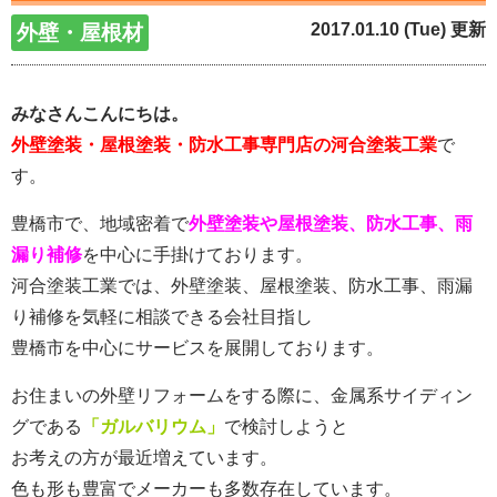
2017.01.10 (Tue) 更新
外壁・屋根材
みなさんこんにちは。
外壁塗装・屋根塗装・防水工事専門店の河合塗装工業
で
す。
豊橋市で、地域密着で
外壁塗装や屋根塗装、防水工事、雨
漏り補修
を中心に手掛けております。
河合塗装工業では、外壁塗装、屋根塗装、防水工事、雨漏
り補修を気軽に相談できる会社目指し
豊橋市を中心にサービスを展開しております。
お住まいの外壁リフォームをする際に、金属系サイディン
グである
「ガルバリウム」
で検討しようと
お考えの方が最近増えています。
色も形も豊富でメーカーも多数存在しています。